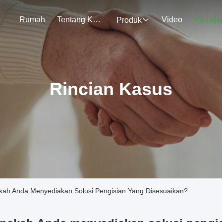
Rumah
Tentang Kami
Video
Produk
Peristi
Rincian Kasus
ah Anda Menyediakan Solusi Pengisian Yang Disesuaikan?