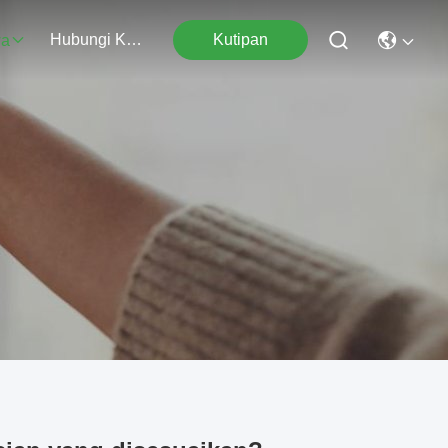
Hubungi Kami
Kutipan
wa