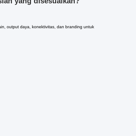
ian yang disesuaikan?
 output daya, konektivitas, dan branding untuk