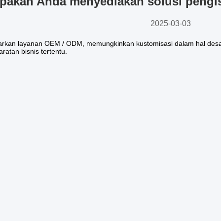
pakah Anda menyediakan solusi pengis
2025-03-03
rkan layanan OEM / ODM, memungkinkan kustomisasi dalam hal desain,
atan bisnis tertentu.