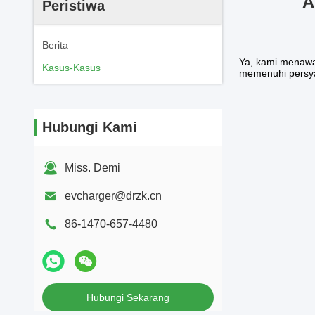
A
Peristiwa
Berita
Ya, kami menawa
Kasus-Kasus
memenuhi persyar
Hubungi Kami
Miss. Demi
evcharger@drzk.cn
86-1470-657-4480
Hubungi Sekarang