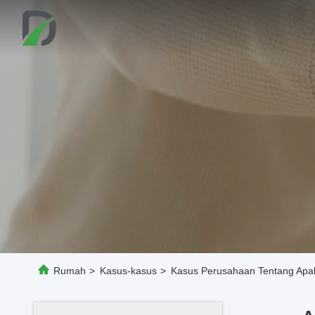
Rumah
>
Kasus-kasus
>
Kasus Perusahaan Tentang Apak