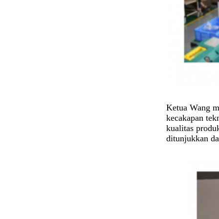
Ketua Wang me
kecakapan tekn
kualitas produ
ditunjukkan da