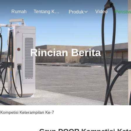
Rumah
Tentang Kami
Video
Produk
Peristi
Rincian Berita
Kompetisi Keterampilan Ke-7