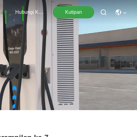
Hubungi Kami
Kutipan
wa