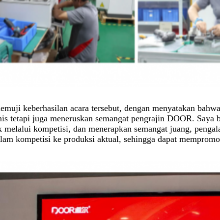
muji keberhasilan acara tersebut, dengan menyatakan bahwa
is tetapi juga meneruskan semangat pengrajin DOOR. Saya be
k melalui kompetisi, dan menerapkan semangat juang, pengal
lam kompetisi ke produksi aktual, sehingga dapat mempromosi