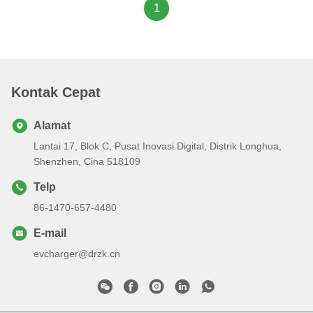
1
Kontak Cepat
Alamat
Lantai 17, Blok C, Pusat Inovasi Digital, Distrik Longhua,
Shenzhen, Cina 518109
Telp
86-1470-657-4480
E-mail
evcharger@drzk.cn