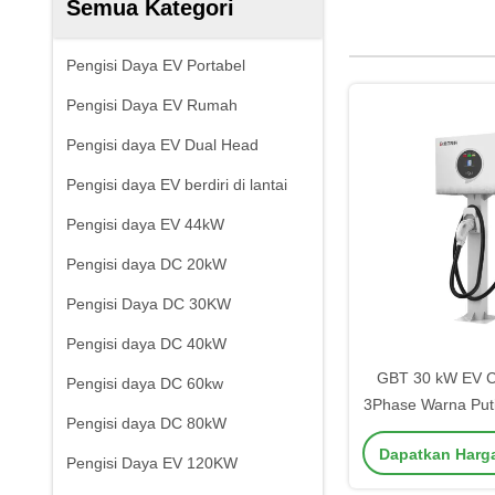
Semua Kategori
Pengisi Daya EV Portabel
Pengisi Daya EV Rumah
Pengisi daya EV Dual Head
Pengisi daya EV berdiri di lantai
Pengisi daya EV 44kW
Pengisi daya DC 20kW
Pengisi Daya DC 30KW
Pengisi daya DC 40kW
GBT 30 kW EV C
Pengisi daya DC 60kw
3Phase Warna Pu
Pengisi daya DC 80kW
Pengisian Bat
Dapatkan Harg
Manufac
Pengisi Daya EV 120KW