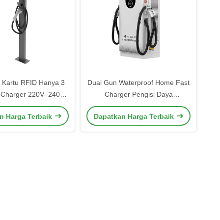
Kartu RFID Hanya 3
Dual Gun Waterproof Home Fast
 Charger 220V- 240V
Charger Pengisi Daya
x Stasiun Pengisian
Kendaraan Listrik Untuk Rumah
n Harga Terbaik
Dapatkan Harga Terbaik