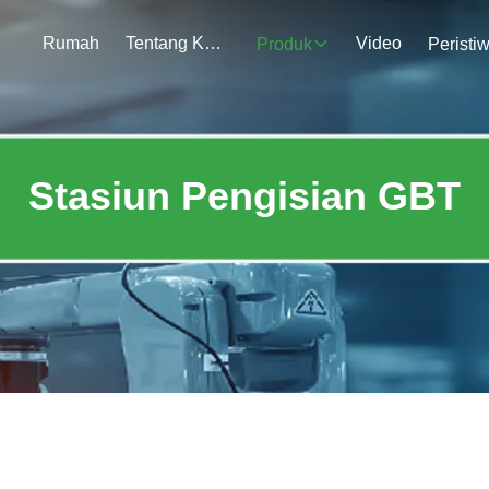
Rumah
Tentang Kami
Video
Produk
Peristi
Stasiun Pengisian GBT