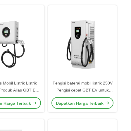
Mobil Listrik Listrik
Pengisi baterai mobil listrik 250V
Produk Alias GBT EV
Pengisi cepat GBT EV untuk
 Cepat Mode Memulai
pengisian cepat dan nyaman
n Harga Terbaik
Dapatkan Harga Terbaik
PP.OCPP1.6J