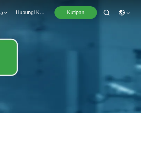
Hubungi Kami
Kutipan
wa