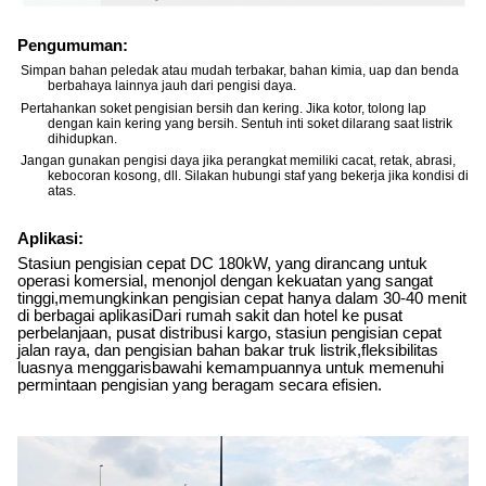
Pengumuman:
Simpan bahan peledak atau mudah terbakar, bahan kimia, uap dan benda
berbahaya lainnya jauh dari pengisi daya.
Pertahankan soket pengisian bersih dan kering. Jika kotor, tolong lap
dengan kain kering yang bersih. Sentuh inti soket dilarang saat listrik
dihidupkan.
Jangan gunakan pengisi daya jika perangkat memiliki cacat, retak, abrasi,
kebocoran kosong, dll. Silakan hubungi staf yang bekerja jika kondisi di
atas.
Aplikasi:
Stasiun pengisian cepat DC 180kW, yang dirancang untuk
operasi komersial, menonjol dengan kekuatan yang sangat
tinggi,memungkinkan pengisian cepat hanya dalam 30-40 menit
di berbagai aplikasiDari rumah sakit dan hotel ke pusat
perbelanjaan, pusat distribusi kargo, stasiun pengisian cepat
jalan raya, dan pengisian bahan bakar truk listrik,fleksibilitas
luasnya menggarisbawahi kemampuannya untuk memenuhi
permintaan pengisian yang beragam secara efisien.