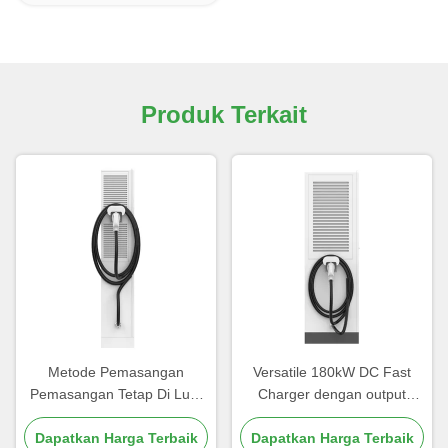
Produk Terkait
Metode Pemasangan
Versatile 180kW DC Fast
Pemasangan Tetap Di Luar
Charger dengan output
180kW DC Fast Charger
ganda CCS2 GBT RFID
Dapatkan Harga Terbaik
Dapatkan Harga Terbaik