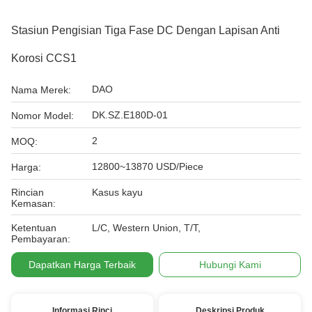
Stasiun Pengisian Tiga Fase DC Dengan Lapisan Anti
Korosi CCS1
DAO
Nama Merek:
DK.SZ.E180D-01
Nomor Model:
2
MOQ:
12800~13870 USD/Piece
Harga:
Rincian
Kasus kayu
Kemasan:
Ketentuan
L/C, Western Union, T/T,
Pembayaran:
Dapatkan Harga Terbaik
Hubungi Kami
Informasi Rinci
Deskripsi Produk