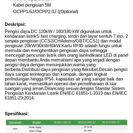
Kabel pengisian 5M
·
OCPP1.6J/OCPP2.0J ((Optional)
·
Deskripsi:
Pengisi daya DC 120kW / 160/180 kW digunakan untuk
kendaraan listrik
S fast charging, terdiri dari layar sentuh 7 inci, 2
senjata pengisian (CCS2/CHAdemo/GBT/CCS1) dan modul
pengisian 20kW/30kW/40kW.Kartu RFID adalah fungsi untuk
memulai dan menghentikan pengisian daya sehingga
mencegah pencurian listrik oleh orang lainIndikator LED di panel
depan membantu Anda memahami apa yang terjadi dengan
pengisi daya dengan menunjukkan warna yang
berbeda.Distribusi daya pengisian yang fleksibel
,
Desain pengisi
daya sangat terintegrasi dan kompak, dengan tingkat
perlindungan hingga IP54, kapasitas air yang sangat baik dan
tahan karat, memastikan operasi dan pemeliharaan di luar
ruangan yang aman.Dirancang sesuai dengan Standar Sistem
Pengisian Kendaraan Listrik EN/IEC 61851-1-2019 dan EN/IEC
61851-23:2014.
Spesifikasi: