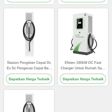
Stasiun Pengisian Cepat Dc
Efisien 180kW DC Fast
Ev Dc Pengecas Cepat Baja
Charger Untuk Rumah Sakit
Galvanis
Mal Truk Precision Welding
Dapatkan Harga Terbaik
Dapatkan Harga Terbaik