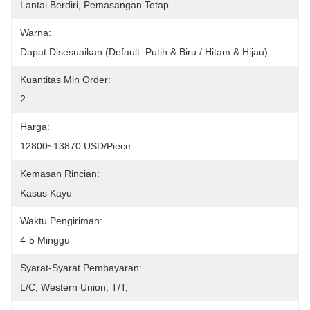
Lantai Berdiri, Pemasangan Tetap
Warna:
Dapat Disesuaikan (default: Putih & Biru / Hitam & Hijau)
Kuantitas Min Order:
2
Harga:
12800~13870 USD/Piece
Kemasan Rincian:
Kasus Kayu
Waktu Pengiriman:
4-5 Minggu
Syarat-Syarat Pembayaran:
L/C, Western Union, T/T, 