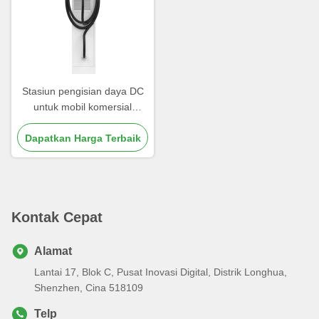
Stasiun pengisian daya DC
untuk mobil komersial
180kW Pengisian cepat DC
Dapatkan Harga Terbaik
untuk rumah
Kontak Cepat
Alamat
Lantai 17, Blok C, Pusat Inovasi Digital, Distrik Longhua,
Shenzhen, Cina 518109
Telp