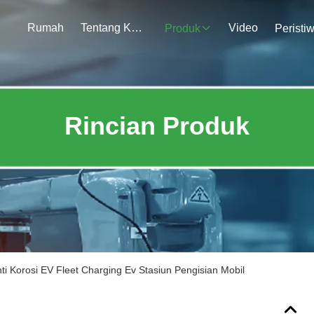
Rumah
Tentang Kami
Video
Produk
Peristi
Rincian Produk
i Korosi EV Fleet Charging Ev Stasiun Pengisian Mobil