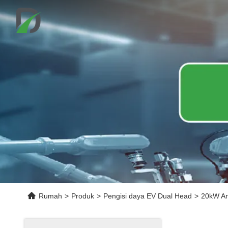
Rumah
>
Produk
>
Pengisi daya EV Dual Head
>
20kW Ant