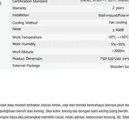
ak atau mudah terbakar, bahan kimia, uap dan benda berbahaya lainnya jauh dar
engisian bersih dan kering. Jika kotor, tolong lap dengan kain kering yang bersih. S
isi daya jika perangkat memiliki cacat, retak, abrasi, kebocoran kosong, dll. Silak