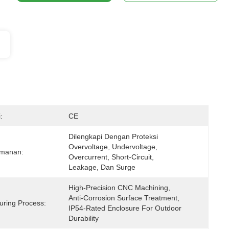
:
CE
Dilengkapi Dengan Proteksi 
Overvoltage, Undervoltage, 
amanan:
Overcurrent, Short-Circuit, 
Leakage, Dan Surge
High-Precision CNC Machining, 
Anti-Corrosion Surface Treatment, 
uring Process:
IP54-Rated Enclosure For Outdoor 
Durability