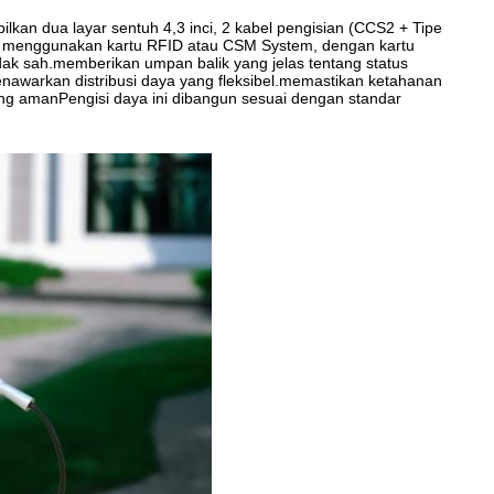
lkan dua layar sentuh 4,3 inci, 2 kabel pengisian (CCS2 + Tipe
an menggunakan kartu RFID atau CSM System, dengan kartu
dak sah.memberikan umpan balik yang jelas tentang status
nawarkan distribusi daya yang fleksibel.memastikan ketahanan
ang amanPengisi daya ini dibangun sesuai dengan standar