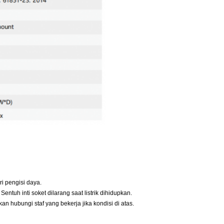
i pengisi daya.
entuh inti soket dilarang saat listrik dihidupkan.
an hubungi staf yang bekerja jika kondisi di atas.