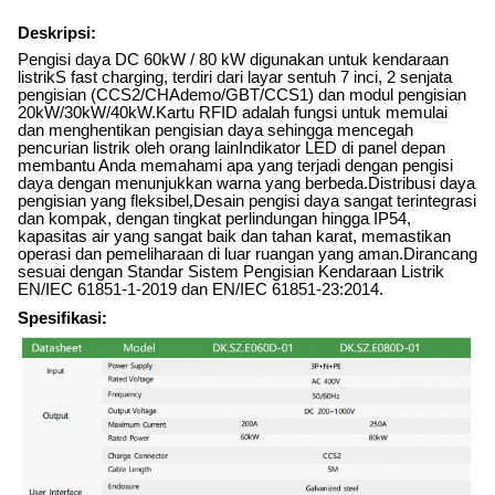
Deskripsi:
Pengisi daya DC 60kW / 80 kW digunakan untuk kendaraan
listrik
S fast charging, terdiri dari layar sentuh 7 inci, 2 senjata
pengisian (CCS2/CHAdemo/GBT/CCS1) dan modul pengisian
20kW/30kW/40kW.Kartu RFID adalah fungsi untuk memulai
dan menghentikan pengisian daya sehingga mencegah
pencurian listrik oleh orang lainIndikator LED di panel depan
membantu Anda memahami apa yang terjadi dengan pengisi
daya dengan menunjukkan warna yang berbeda.Distribusi daya
pengisian yang fleksibel
,
Desain pengisi daya sangat terintegrasi
dan kompak, dengan tingkat perlindungan hingga IP54,
kapasitas air yang sangat baik dan tahan karat, memastikan
operasi dan pemeliharaan di luar ruangan yang aman.Dirancang
sesuai dengan Standar Sistem Pengisian Kendaraan Listrik
EN/IEC 61851-1-2019 dan EN/IEC 61851-23:2014.
Spesifikasi: