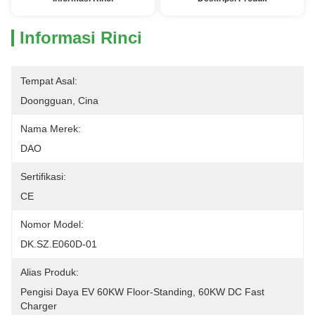
Informasi Rinci
Tempat Asal:
Doongguan, Cina
Nama Merek:
DAO
Sertifikasi:
CE
Nomor Model:
DK.SZ.E060D-01
Alias ​​Produk:
Pengisi Daya EV 60KW Floor-Standing, 60KW DC Fast 
Charger