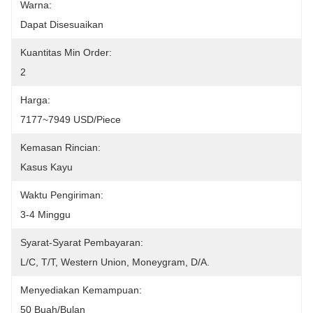
Warna:
Dapat Disesuaikan
Kuantitas Min Order:
2
Harga:
7177~7949 USD/Piece
Kemasan Rincian:
Kasus Kayu
Waktu Pengiriman:
3-4 Minggu
Syarat-Syarat Pembayaran:
L/C, T/T, Western Union, Moneygram, D/A.
Menyediakan Kemampuan:
50 Buah/bulan