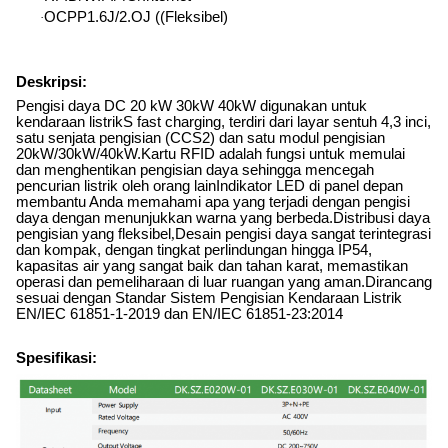
OCPP1.6J/2.OJ ((Fleksibel)
·
Deskripsi:
Pengisi daya DC 20 kW 30kW 40kW digunakan untuk
kendaraan listrik
S fast charging, terdiri dari layar sentuh 4,3 inci,
satu senjata pengisian (CCS2) dan satu modul pengisian
20kW/30kW/40kW.Kartu RFID adalah fungsi untuk memulai
dan menghentikan pengisian daya sehingga mencegah
pencurian listrik oleh orang lainIndikator LED di panel depan
membantu Anda memahami apa yang terjadi dengan pengisi
daya dengan menunjukkan warna yang berbeda.Distribusi daya
pengisian yang fleksibel
,
Desain pengisi daya sangat terintegrasi
dan kompak, dengan tingkat perlindungan hingga IP54,
kapasitas air yang sangat baik dan tahan karat, memastikan
operasi dan pemeliharaan di luar ruangan yang aman.Dirancang
sesuai dengan Standar Sistem Pengisian Kendaraan Listrik
EN/IEC 61851-1-2019 dan EN/IEC 61851-23:2014
Spesifikasi: