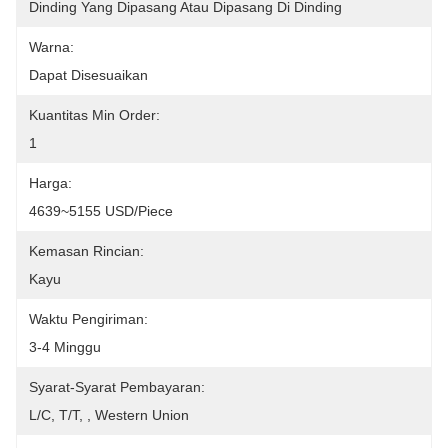
Dinding Yang Dipasang Atau Dipasang Di Dinding
Warna:
Dapat Disesuaikan
Kuantitas Min Order:
1
Harga:
4639~5155 USD/Piece
Kemasan Rincian:
Kayu
Waktu Pengiriman:
3-4 Minggu
Syarat-Syarat Pembayaran:
L/C, T/T, , Western Union