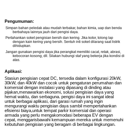
Pengumuman:
Simpan bahan peledak atau mudah terbakar, bahan kimia, uap dan benda
berbahaya lainnya jauh dari pengisi daya.
Pertahankan soket pengisian bersih dan kering. Jika kotor, tolong lap
dengan kain kering yang bersih. Sentuh inti soket dilarang saat listrik
dihidupkan.
Jangan gunakan pengisi daya jika perangkat memiliki cacat, retak, abrasi,
kebocoran kosong, dll. Silakan hubungi staf yang bekerja jika kondisi di
atas.
Aplikasi:
Stasiun pengisian cepat DC, tersedia dalam konfigurasi 20kW,
30kW, dan 40kW dan cocok untuk pengaturan perumahan dan
komersial dengan instalasi yang dipasang di dinding atau
pijakan,menawarkan ekonomi, solusi pengisian daya yang
hemat waktu, dan serbaguna. pengisi daya ini sangat ideal
untuk berbagai aplikasi, dari garasi rumah yang ingin
mengurangi waktu pengisian daya sambil mempertahankan
efisiensi biaya,untuk tempat parkir komersial dan operasi
armada yang perlu mengakomodasi beberapa EV dengan
cepat, menggarisbawahi kemampuan mereka untuk memenuhi
kebutuhan pengisian yang beragam di berbagai lingkungan.