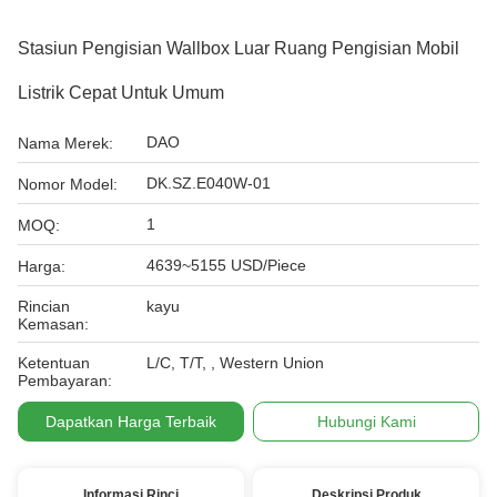
Stasiun Pengisian Wallbox Luar Ruang Pengisian Mobil
Listrik Cepat Untuk Umum
DAO
Nama Merek:
DK.SZ.E040W-01
Nomor Model:
1
MOQ:
4639~5155 USD/Piece
Harga:
Rincian
kayu
Kemasan:
Ketentuan
L/C, T/T, , Western Union
Pembayaran:
Dapatkan Harga Terbaik
Hubungi Kami
Informasi Rinci
Deskripsi Produk