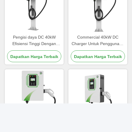
Pengisi daya DC 40kW
Commercial 40kW DC
Efisiensi Tinggi Dengan
Charger Untuk Penggunaan
Multiple Power Options
Rumah Bisnis CHAdemo
Dapatkan Harga Terbaik
Sertifikasi CE
Dapatkan Harga Terbaik
Standard