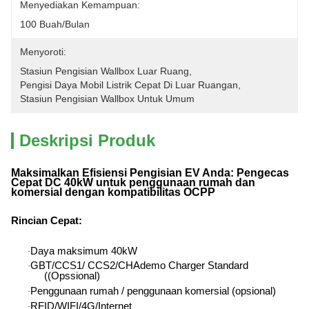
Menyediakan Kemampuan:
100 Buah/bulan
Menyoroti:
Stasiun Pengisian Wallbox Luar Ruang
, 
Pengisi Daya Mobil Listrik Cepat Di Luar Ruangan
, 
Stasiun Pengisian Wallbox Untuk Umum
Deskripsi Produk
Maksimalkan Efisiensi Pengisian EV Anda: Pengecas
Cepat DC 40kW untuk penggunaan rumah dan
komersial dengan kompatibilitas OCPP
Rincian Cepat
:
Daya maksimum 40kW
·
GBT/CCS1/ CCS2/CHAdemo Charger Standard
·
((Opssional)
Penggunaan rumah / penggunaan komersial (opsional)
·
RFID/WIFI/4G/Internet
·