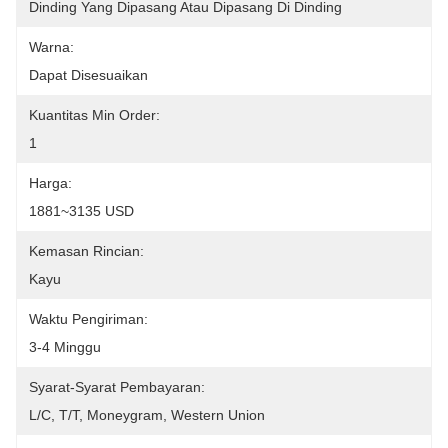
Dinding Yang Dipasang Atau Dipasang Di Dinding
Warna:
Dapat Disesuaikan
Kuantitas Min Order:
1
Harga:
1881~3135 USD
Kemasan Rincian:
Kayu
Waktu Pengiriman:
3-4 Minggu
Syarat-Syarat Pembayaran:
L/C, T/T, Moneygram, Western Union