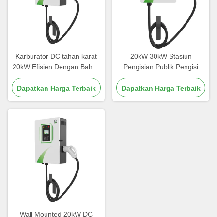
Karburator DC tahan karat
20kW 30kW Stasiun
20kW Efisien Dengan Bahan
Pengisian Publik Pengisi
Alloy Aluminium Kekuatan
daya rumah untuk
Dapatkan Harga Terbaik
Tinggi
Dapatkan Harga Terbaik
kendaraan listrik
Wall Mounted 20kW DC