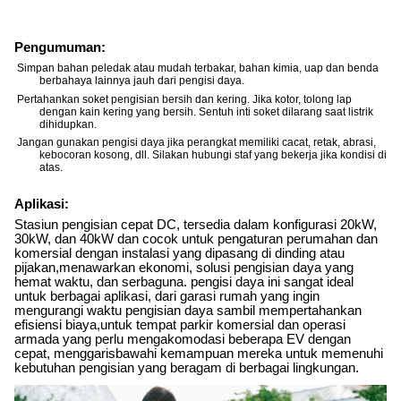
Pengumuman:
Simpan bahan peledak atau mudah terbakar, bahan kimia, uap dan benda
berbahaya lainnya jauh dari pengisi daya.
Pertahankan soket pengisian bersih dan kering. Jika kotor, tolong lap
dengan kain kering yang bersih. Sentuh inti soket dilarang saat listrik
dihidupkan.
Jangan gunakan pengisi daya jika perangkat memiliki cacat, retak, abrasi,
kebocoran kosong, dll. Silakan hubungi staf yang bekerja jika kondisi di
atas.
Aplikasi:
Stasiun pengisian cepat DC, tersedia dalam konfigurasi 20kW,
30kW, dan 40kW dan cocok untuk pengaturan perumahan dan
komersial dengan instalasi yang dipasang di dinding atau
pijakan,menawarkan ekonomi, solusi pengisian daya yang
hemat waktu, dan serbaguna. pengisi daya ini sangat ideal
untuk berbagai aplikasi, dari garasi rumah yang ingin
mengurangi waktu pengisian daya sambil mempertahankan
efisiensi biaya,untuk tempat parkir komersial dan operasi
armada yang perlu mengakomodasi beberapa EV dengan
cepat, menggarisbawahi kemampuan mereka untuk memenuhi
kebutuhan pengisian yang beragam di berbagai lingkungan.