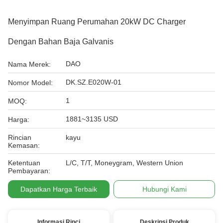
Menyimpan Ruang Perumahan 20kW DC Charger
Dengan Bahan Baja Galvanis
DAO
Nama Merek:
DK.SZ.E020W-01
Nomor Model:
1
MOQ:
1881~3135 USD
Harga:
Rincian
kayu
Kemasan:
Ketentuan
L/C, T/T, Moneygram, Western Union
Pembayaran:
Dapatkan Harga Terbaik
Hubungi Kami
Informasi Rinci
Deskripsi Produk