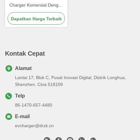
Charger Komersial Dengan
Warna yang Bisa
Dapatkan Harga Terbaik
Disesuaikan
Kontak Cepat
Alamat
Lantai 17, Blok C, Pusat Inovasi Digital, Distrik Longhua,
Shenzhen, Cina 518109
Telp
86-1470-657-4480
E-mail
evcharger@drzk.cn