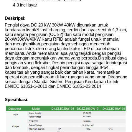
4.3 inci layar
·
Deskripsi:
Pengisi daya DC 20 kW 30kW 40kW digunakan untuk
kendaraan listrik
S fast charging, terdiri dari layar sentuh 4,3 inci,
satu senjata pengisian (CCS2) dan satu modul pengisian
20kW/30kW/40kW.Kartu RFID adalah fungsi untuk memulai
dan menghentikan pengisian daya sehingga mencegah
pencurian listrik oleh orang lainIndikator LED di panel depan
membantu Anda memahami apa yang terjadi dengan pengisi
daya dengan menunjukkan warna yang berbeda.Distribusi daya
pengisian yang fleksibel
,
Desain pengisi daya sangat terintegrasi
dan kompak, dengan tingkat perlindungan hingga IP54,
kapasitas air yang sangat baik dan tahan karat, memastikan
operasi dan pemeliharaan di luar ruangan yang aman.Dirancang
sesuai dengan Standar Sistem Pengisian Kendaraan Listrik
EN/IEC 61851-1-2019 dan EN/IEC 61851-23:2014
Spesifikasi: