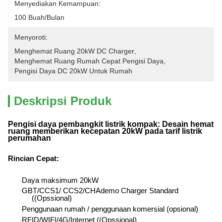
Menyediakan Kemampuan:
100 Buah/bulan
Menyoroti:
Menghemat Ruang 20kW DC Charger
, 
Menghemat Ruang Rumah Cepat Pengisi Daya
, 
Pengisi Daya DC 20kW Untuk Rumah
Deskripsi Produk
Pengisi daya pembangkit listrik kompak: Desain hemat
ruang memberikan kecepatan 20kW pada tarif listrik
perumahan
Rincian Cepat
:
Daya maksimum 20kW
·
GBT/CCS1/ CCS2/CHAdemo Charger Standard
·
((Opssional)
Penggunaan rumah / penggunaan komersial (opsional)
·
RFID/WIFI/4G/Internet ((Opssional)
·