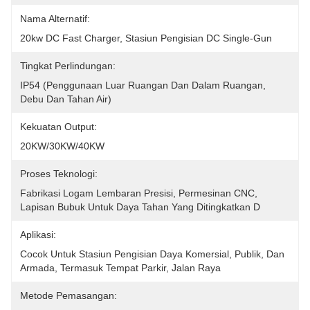
Nama Alternatif:
20kw DC Fast Charger, Stasiun Pengisian DC Single-Gun
Tingkat Perlindungan:
IP54 (penggunaan Luar Ruangan Dan Dalam Ruangan, 
Debu Dan Tahan Air)
Kekuatan Output:
20KW/30KW/40KW
Proses Teknologi:
Fabrikasi Logam Lembaran Presisi, Permesinan CNC, 
Lapisan Bubuk Untuk Daya Tahan Yang Ditingkatkan D
Aplikasi:
Cocok Untuk Stasiun Pengisian Daya Komersial, Publik, Dan 
Armada, Termasuk Tempat Parkir, Jalan Raya
Metode Pemasangan: