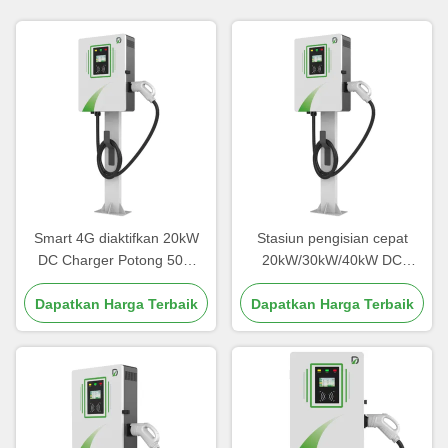
Smart 4G diaktifkan 20kW
Stasiun pengisian cepat
DC Charger Potong 50%
20kW/30kW/40kW DC
Downtime Melalui OCPP
dengan tingkat perlindungan
Dapatkan Harga Terbaik
1.6J Diagnostics
Dapatkan Harga Terbaik
IP54