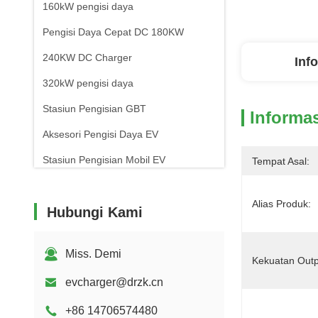
160kW pengisi daya
Pengisi Daya Cepat DC 180KW
240KW DC Charger
Inf
320kW pengisi daya
Stasiun Pengisian GBT
Informas
Aksesori Pengisi Daya EV
Stasiun Pengisian Mobil EV
Tempat Asal:
Alias ​​Produk:
Hubungi Kami
Miss. Demi
Kekuatan Outp
evcharger@drzk.cn
+86 14706574480