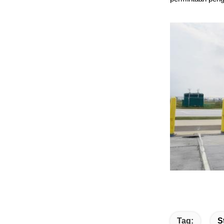
Tag:
S