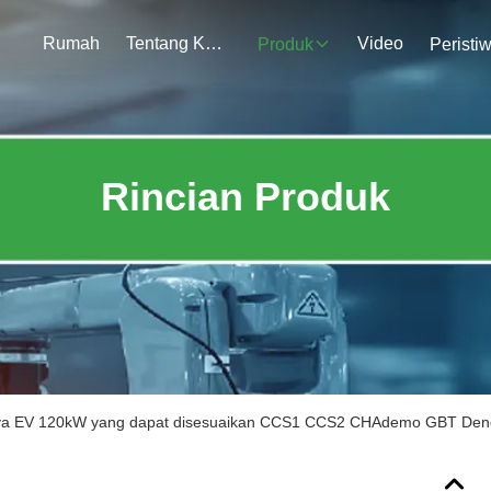
Rumah
Tentang Kami
Video
Produk
Peristi
Rincian Produk
ya EV 120kW yang dapat disesuaikan CCS1 CCS2 CHAdemo GBT Dengan