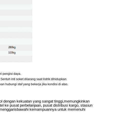
i pengisi daya.
entuh inti soket dilarang saat listrik dihidupkan.
an hubungi staf yang bekerja jika kondisi di atas.
jol dengan kekuatan yang sangat tinggi,memungkinkan
l ke pusat perbelanjaan, pusat distribusi kargo, stasiun
uasnya menggarisbawahi kemampuannya untuk memenuhi