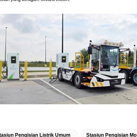
tasiun Pengisian Listrik Umum
Stasiun Pengisian Mob