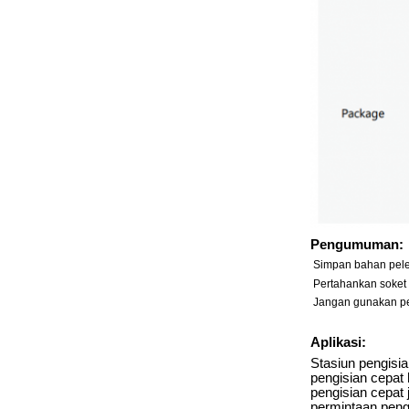
Pengumuman:
Simpan bahan peled
Pertahankan soket p
Jangan gunakan peng
Aplikasi:
Stasiun pengisi
pengisian cepat 
pengisian cepat 
permintaan peng