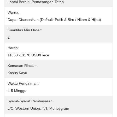
Lantai Berdiri, Pemasangan Tetap
Warna:
Dapat Disesuaikan (default: Putih & Biru / Hitam & Hijau)
Kuantitas Min Order:
2
Harga:
11853~13170 USD/Piece
Kemasan Rincian:
Kasus Kayu
Waktu Pengiriman:
4-5 Minggu
Syarat-Syarat Pembayaran:
L/C, Western Union, T/T, Moneygram