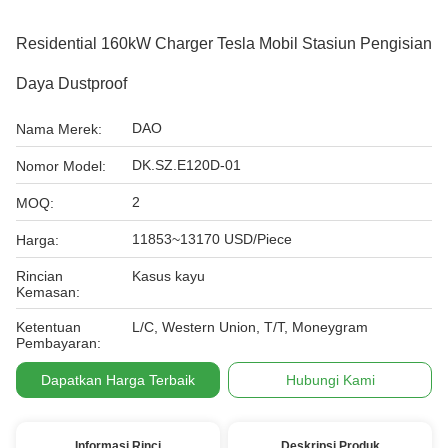
Residential 160kW Charger Tesla Mobil Stasiun Pengisian
Daya Dustproof
DAO
Nama Merek:
DK.SZ.E120D-01
Nomor Model:
2
MOQ:
11853~13170 USD/Piece
Harga:
Rincian
Kasus kayu
Kemasan:
Ketentuan
L/C, Western Union, T/T, Moneygram
Pembayaran:
Dapatkan Harga Terbaik
Hubungi Kami
Informasi Rinci
Deskripsi Produk