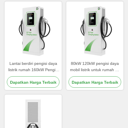
Lantai berdiri pengisi daya
80kW 120kW pengisi daya
listrik rumah 160kW Pengisi
mobil listrik untuk rumah Ev
daya Precision Welding
Box Charging Station
Dapatkan Harga Terbaik
Dapatkan Harga Terbaik