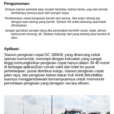
Pengumuman:
Simpan bahan peledak atau mudah terbakar, bahan kimia, uap dan benda
berbahaya lainnya jauh dari pengisi daya.
Pertahankan soket pengisian bersih dan kering. Jika kotor, tolong lap
dengan kain kering yang bersih. Sentuh inti soket dilarang saat listrik
dihidupkan.
Jangan gunakan pengisi daya jika perangkat memiliki cacat, retak, abrasi,
kebocoran kosong, dll. Silakan hubungi staf yang bekerja jika kondisi di
atas.
Aplikasi:
Stasiun pengisian cepat DC 180kW, yang dirancang untuk
operasi komersial, menonjol dengan kekuatan yang sangat
tinggi,memungkinkan pengisian cepat hanya dalam 30-40 menit
di berbagai aplikasiDari rumah sakit dan hotel ke pusat
perbelanjaan, pusat distribusi kargo, stasiun pengisian cepat
jalan raya, dan pengisian bahan bakar truk listrik,fleksibilitas
luasnya menggarisbawahi kemampuannya untuk memenuhi
permintaan pengisian yang beragam secara efisien.