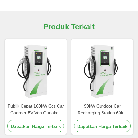
Produk Terkait
Publik Cepat 160kW Ccs Car
90kW Outdoor Car
Charger EV Van Gunakan
Recharging Station 60kW
60-360kW Aluminium Alloy
Pengisi daya daya tinggi CE
Dapatkan Harga Terbaik
Material
Dapatkan Harga Terbaik