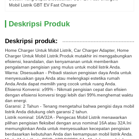
Mobil Listrik GBT EV Fast Charger
Deskripsi Produk
Deskripsi produk:
Home Charger Untuk Mobil Listrik, Car Charger Adapter, Home
Charger Untuk Mobil Listrik.Produk mutakhir ini menggabungkan
efisiensi, keandalan, dan kenyamanan untuk memberikan
pengalaman pengisian yang mulus untuk mobil listrik Anda.
Warna: Disesuaikan - Pribadi stasiun pengisian daya Anda untuk
menyesuaikan gaya Anda atau melengkapi estetika rumah
Anda.Anda dapat memilih yang cocok untuk ruang Anda.
Efisiensi Konversi: ≥99% - Nikmati pengisian cepat dan efisien
dengan efisiensi konversi tinggi lebih dari 99%.menghemat waktu
dan energi.
Garansi: 2 Tahun - Tenang mengetahui bahwa pengisi daya mobil
listrik Anda didukung oleh garansi 2 tahun.
Listrik nominal: 16A/32A - Pengecas Mobil Listrik menawarkan
pilihan pengisian fleksibel dengan arus nominal 16A atau 32A.Ini
memungkinkan Anda untuk menyesuaikan kecepatan pengisian
berdasarkan kebutuhan Anda dan kemampuan mobil listrik Anda.