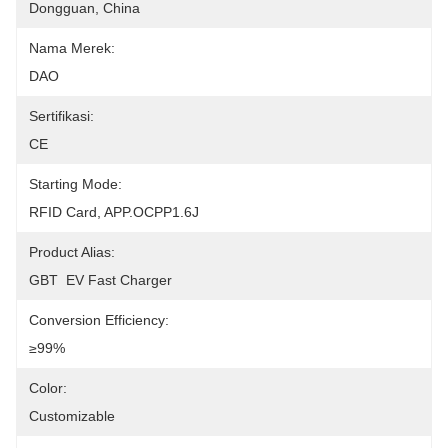
Dongguan, China
Nama Merek:
DAO
Sertifikasi:
CE
Starting Mode:
RFID Card, APP.OCPP1.6J
Product Alias:
GBT  EV Fast Charger
Conversion Efficiency:
≥99%
Color:
Customizable