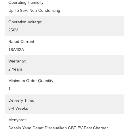
Operating Humidity:
Up To 95% Non-Condensing
Operation Voltage:
250V
Rated Current:
16A/32A
Warranty:
2 Years
Minimum Order Quantity:
1
Delivery Time:
3-4 Weeks
Menyoroti:
Desain Yang Dapat Disesuaikan GBT EV Fast Charger
, 