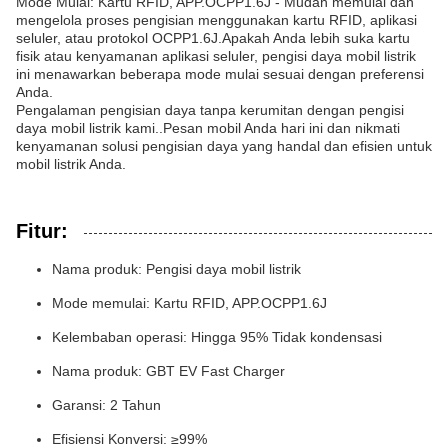
Mode Mulai: Kartu RFID, APP.OCPP1.6J - Mudah memulai dan
mengelola proses pengisian menggunakan kartu RFID, aplikasi
seluler, atau protokol OCPP1.6J.Apakah Anda lebih suka kartu
fisik atau kenyamanan aplikasi seluler, pengisi daya mobil listrik
ini menawarkan beberapa mode mulai sesuai dengan preferensi
Anda.
Pengalaman pengisian daya tanpa kerumitan dengan pengisi
daya mobil listrik kami..Pesan mobil Anda hari ini dan nikmati
kenyamanan solusi pengisian daya yang handal dan efisien untuk
mobil listrik Anda.
Fitur:
Nama produk: Pengisi daya mobil listrik
Mode memulai: Kartu RFID, APP.OCPP1.6J
Kelembaban operasi: Hingga 95% Tidak kondensasi
Nama produk: GBT EV Fast Charger
Garansi: 2 Tahun
Efisiensi Konversi: ≥99%