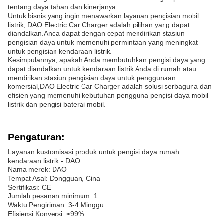
tentang daya tahan dan kinerjanya.
Untuk bisnis yang ingin menawarkan layanan pengisian mobil
listrik, DAO Electric Car Charger adalah pilihan yang dapat
diandalkan.Anda dapat dengan cepat mendirikan stasiun
pengisian daya untuk memenuhi permintaan yang meningkat
untuk pengisian kendaraan listrik.
Kesimpulannya, apakah Anda membutuhkan pengisi daya yang
dapat diandalkan untuk kendaraan listrik Anda di rumah atau
mendirikan stasiun pengisian daya untuk penggunaan
komersial,DAO Electric Car Charger adalah solusi serbaguna dan
efisien yang memenuhi kebutuhan pengguna pengisi daya mobil
listrik dan pengisi baterai mobil.
Pengaturan:
Layanan kustomisasi produk untuk pengisi daya rumah
kendaraan listrik - DAO
Nama merek: DAO
Tempat Asal: Dongguan, Cina
Sertifikasi: CE
Jumlah pesanan minimum: 1
Waktu Pengiriman: 3-4 Minggu
Efisiensi Konversi: ≥99%