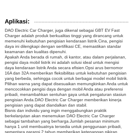
Aplikasi:
DAO Electric Car Charger, juga dikenal sebagai GBT EV Fast
Charger adalah produk berkualitas tinggi yang dirancang untuk
memenuhi kebutuhan pengisian kendaraan listrik.Cina, pengisi
daya ini dilengkapi dengan sertifikasi CE, memastikan standar
keamanan dan kualitas dipenuhi.
Apakah Anda berada di rumah, di kantor, atau dalam perjalanan,
pengisi daya mobil listrik ini adalah solusi ideal untuk mengisi
daya kendaraan listrik Anda secara efisien.Opsi arus bernomor
16A dan 32A memberikan fleksibilitas untuk kebutuhan pengisian
yang berbeda, sehingga cocok untuk berbagai model mobil listrik.
Pilihan warna yang dapat disesuaikan memungkinkan Anda untuk
mencocokkan pengisi daya dengan mobil Anda atau preferensi
pribadi, menambahkan sentuhan gaya untuk pengaturan stasiun
pengisian Anda.DAO Electric Car Charger memberikan kinerja
pengisian yang dapat diandalkan dan stabil.
Bisnis dan individu yang ingin menggabungkan praktik
berkelanjutan akan menemukan DAO Electric Car Charger
sebagai tambahan yang berharga.Jumlah pesanan minimum
hanya 1 unit membuatnya tersedia untuk penggunaan pribadi,
sementara garansi 2 tahun memberikan ketenangan pikiran