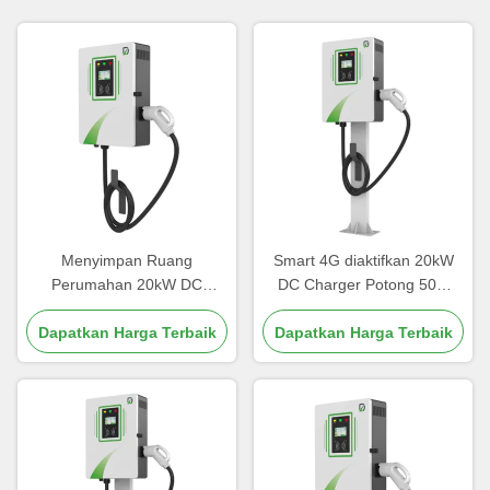
Menyimpan Ruang
Smart 4G diaktifkan 20kW
Perumahan 20kW DC
DC Charger Potong 50%
Charger Dengan Bahan Baja
Downtime Melalui OCPP
Dapatkan Harga Terbaik
Galvanis
Dapatkan Harga Terbaik
1.6J Diagnostics