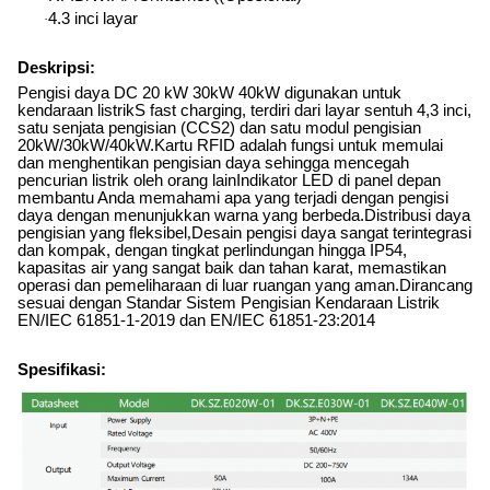
4.3 inci layar
·
Deskripsi:
Pengisi daya DC 20 kW 30kW 40kW digunakan untuk
kendaraan listrik
S fast charging, terdiri dari layar sentuh 4,3 inci,
satu senjata pengisian (CCS2) dan satu modul pengisian
20kW/30kW/40kW.Kartu RFID adalah fungsi untuk memulai
dan menghentikan pengisian daya sehingga mencegah
pencurian listrik oleh orang lainIndikator LED di panel depan
membantu Anda memahami apa yang terjadi dengan pengisi
daya dengan menunjukkan warna yang berbeda.Distribusi daya
pengisian yang fleksibel
,
Desain pengisi daya sangat terintegrasi
dan kompak, dengan tingkat perlindungan hingga IP54,
kapasitas air yang sangat baik dan tahan karat, memastikan
operasi dan pemeliharaan di luar ruangan yang aman.Dirancang
sesuai dengan Standar Sistem Pengisian Kendaraan Listrik
EN/IEC 61851-1-2019 dan EN/IEC 61851-23:2014
Spesifikasi: