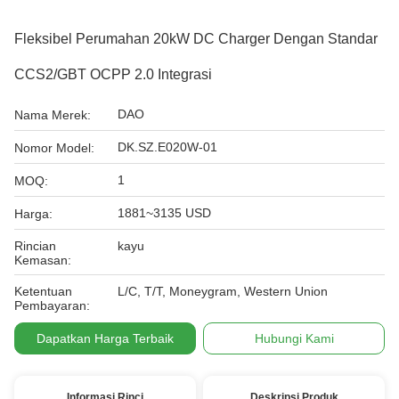
Fleksibel Perumahan 20kW DC Charger Dengan Standar
CCS2/GBT OCPP 2.0 Integrasi
DAO
Nama Merek:
DK.SZ.E020W-01
Nomor Model:
1
MOQ:
1881~3135 USD
Harga:
Rincian
kayu
Kemasan:
Ketentuan
L/C, T/T, Moneygram, Western Union
Pembayaran:
Dapatkan Harga Terbaik
Hubungi Kami
Informasi Rinci
Deskripsi Produk