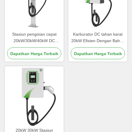
Stasiun pengisian cepat
Karburator DC tahan karat
20kW/30kW/40kW DC
20kW Efisien Dengan Bahan
dengan tingkat perlindungan
Alloy Aluminium Kekuatan
Dapatkan Harga Terbaik
IP54
Dapatkan Harga Terbaik
Tinggi
20kW 30kW Stasiun