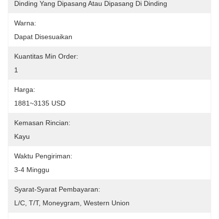
Dinding Yang Dipasang Atau Dipasang Di Dinding
Warna:
Dapat Disesuaikan
Kuantitas Min Order:
1
Harga:
1881~3135 USD
Kemasan Rincian:
Kayu
Waktu Pengiriman:
3-4 Minggu
Syarat-Syarat Pembayaran:
L/C, T/T, Moneygram, Western Union