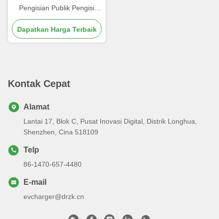
Pengisian Publik Pengisi
daya rumah untuk
Dapatkan Harga Terbaik
kendaraan listrik
Kontak Cepat
Alamat
Lantai 17, Blok C, Pusat Inovasi Digital, Distrik Longhua,
Shenzhen, Cina 518109
Telp
86-1470-657-4480
E-mail
evcharger@drzk.cn