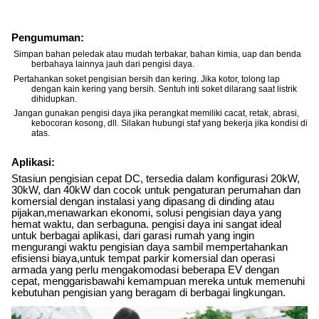
Pengumuman:
Simpan bahan peledak atau mudah terbakar, bahan kimia, uap dan benda
berbahaya lainnya jauh dari pengisi daya.
Pertahankan soket pengisian bersih dan kering. Jika kotor, tolong lap
dengan kain kering yang bersih. Sentuh inti soket dilarang saat listrik
dihidupkan.
Jangan gunakan pengisi daya jika perangkat memiliki cacat, retak, abrasi,
kebocoran kosong, dll. Silakan hubungi staf yang bekerja jika kondisi di
atas.
Aplikasi:
Stasiun pengisian cepat DC, tersedia dalam konfigurasi 20kW,
30kW, dan 40kW dan cocok untuk pengaturan perumahan dan
komersial dengan instalasi yang dipasang di dinding atau
pijakan,menawarkan ekonomi, solusi pengisian daya yang
hemat waktu, dan serbaguna. pengisi daya ini sangat ideal
untuk berbagai aplikasi, dari garasi rumah yang ingin
mengurangi waktu pengisian daya sambil mempertahankan
efisiensi biaya,untuk tempat parkir komersial dan operasi
armada yang perlu mengakomodasi beberapa EV dengan
cepat, menggarisbawahi kemampuan mereka untuk memenuhi
kebutuhan pengisian yang beragam di berbagai lingkungan.