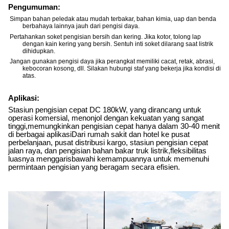
Pengumuman:
Simpan bahan peledak atau mudah terbakar, bahan kimia, uap dan benda
berbahaya lainnya jauh dari pengisi daya.
Pertahankan soket pengisian bersih dan kering. Jika kotor, tolong lap
dengan kain kering yang bersih. Sentuh inti soket dilarang saat listrik
dihidupkan.
Jangan gunakan pengisi daya jika perangkat memiliki cacat, retak, abrasi,
kebocoran kosong, dll. Silakan hubungi staf yang bekerja jika kondisi di
atas.
Aplikasi:
Stasiun pengisian cepat DC 180kW, yang dirancang untuk
operasi komersial, menonjol dengan kekuatan yang sangat
tinggi,memungkinkan pengisian cepat hanya dalam 30-40 menit
di berbagai aplikasiDari rumah sakit dan hotel ke pusat
perbelanjaan, pusat distribusi kargo, stasiun pengisian cepat
jalan raya, dan pengisian bahan bakar truk listrik,fleksibilitas
luasnya menggarisbawahi kemampuannya untuk memenuhi
permintaan pengisian yang beragam secara efisien.