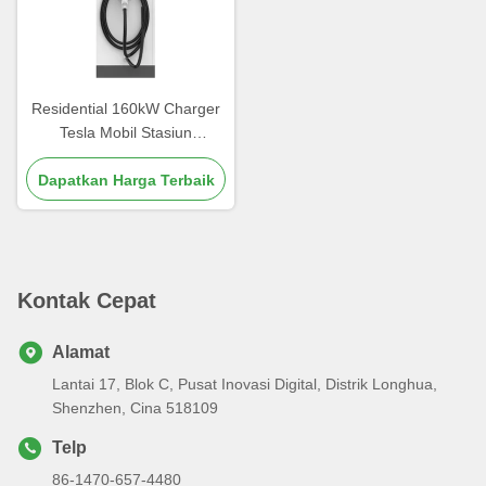
Residential 160kW Charger
Tesla Mobil Stasiun
pengisian daya Dustproof
Dapatkan Harga Terbaik
Kontak Cepat
Alamat
Lantai 17, Blok C, Pusat Inovasi Digital, Distrik Longhua,
Shenzhen, Cina 518109
Telp
86-1470-657-4480