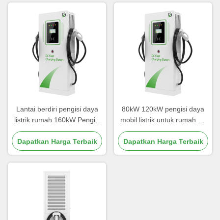
Lantai berdiri pengisi daya
80kW 120kW pengisi daya
listrik rumah 160kW Pengisi
mobil listrik untuk rumah Ev
daya Precision Welding
Box Charging Station
Dapatkan Harga Terbaik
Dapatkan Harga Terbaik