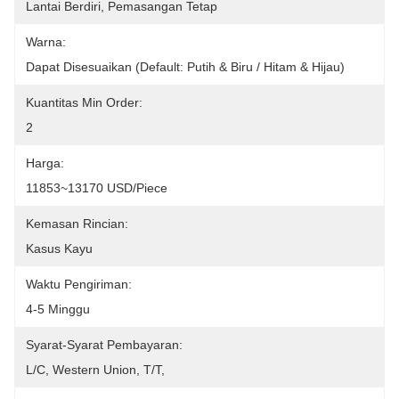
Lantai Berdiri, Pemasangan Tetap
Warna:
Dapat Disesuaikan (default: Putih & Biru / Hitam & Hijau)
Kuantitas Min Order:
2
Harga:
11853~13170 USD/Piece
Kemasan Rincian:
Kasus Kayu
Waktu Pengiriman:
4-5 Minggu
Syarat-Syarat Pembayaran:
L/C, Western Union, T/T, 