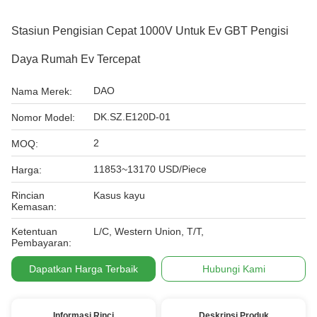
Stasiun Pengisian Cepat 1000V Untuk Ev GBT Pengisi
Daya Rumah Ev Tercepat
DAO
Nama Merek:
DK.SZ.E120D-01
Nomor Model:
2
MOQ:
11853~13170 USD/Piece
Harga:
Rincian
Kasus kayu
Kemasan:
Ketentuan
L/C, Western Union, T/T,
Pembayaran:
Dapatkan Harga Terbaik
Hubungi Kami
Informasi Rinci
Deskripsi Produk