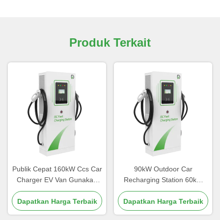
Produk Terkait
Publik Cepat 160kW Ccs Car
90kW Outdoor Car
Charger EV Van Gunakan
Recharging Station 60kW
60-360kW Aluminium Alloy
Pengisi daya daya tinggi CE
Dapatkan Harga Terbaik
Material
Dapatkan Harga Terbaik