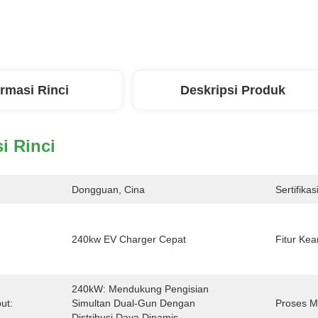
ormasi Rinci
Deskripsi Produk
i Rinci
Dongguan, Cina
Sertifikasi
240kw EV Charger Cepat
Fitur Ke
240kW: Mendukung Pengisian 
ut:
Simultan Dual-Gun Dengan 
Proses M
Distribusi Daya Dinamis