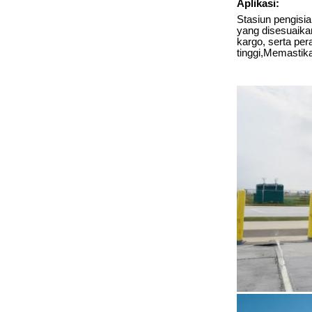
Aplikasi:
Stasiun pengisi
yang disesuaikan
kargo, serta per
tinggi,Memastik