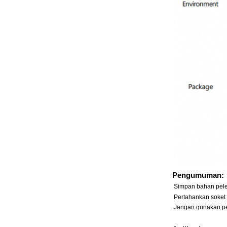
Pengumuman:
Simpan bahan peled
Pertahankan soket p
Jangan gunakan peng