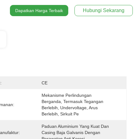
Hubungi Sekarang
Dapatkan Harga Terbaik
:
CE
Mekanisme Perlindungan 
Berganda, Termasuk Tegangan 
amanan:
Berlebih, Undervoltage, Arus 
Berlebih, Sirkuit Pe
Paduan Aluminium Yang Kuat Dan 
anufaktur:
Casing Baja Galvanis Dengan 
Perawatan Anti Korosi