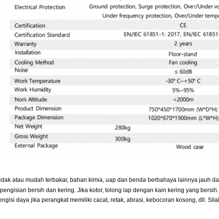
ak atau mudah terbakar, bahan kimia, uap dan benda berbahaya lainnya jauh dar
engisian bersih dan kering. Jika kotor, tolong lap dengan kain kering yang bersih. S
isi daya jika perangkat memiliki cacat, retak, abrasi, kebocoran kosong, dll. Silak