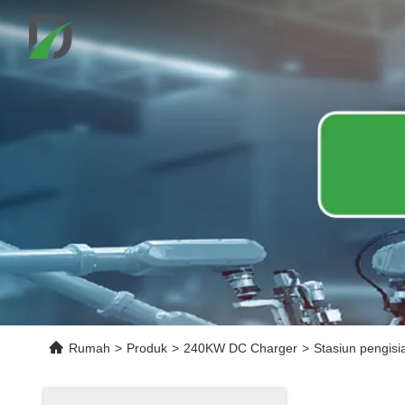
Rumah
>
Produk
>
240KW DC Charger
>
Stasiun pengis