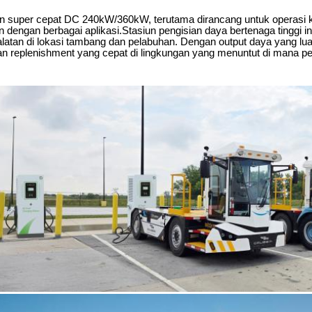
an super cepat DC 240kW/360kW, terutama dirancang untuk operasi ko
 dengan berbagai aplikasi.Stasiun pengisian daya bertenaga tinggi ini 
alatan di lokasi tambang dan pelabuhan. Dengan output daya yang luar
an replenishment yang cepat di lingkungan yang menuntut di mana pe