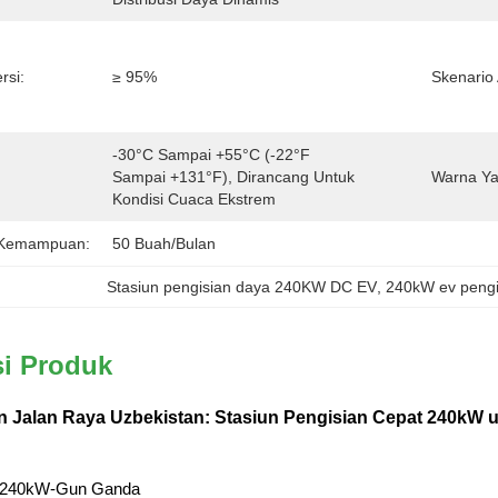
rsi:
≥ 95%
Skenario 
-30°C Sampai +55°C (-22°F 
Sampai +131°F), Dirancang Untuk 
Warna Ya
Kondisi Cuaca Ekstrem
 Kemampuan:
50 Buah/bulan
Stasiun pengisian daya 240KW DC EV
, 
240kW ev pengi
si Produk
Jalan Raya Uzbekistan: Stasiun Pengisian Cepat 240kW u
 240kW-Gun Ganda