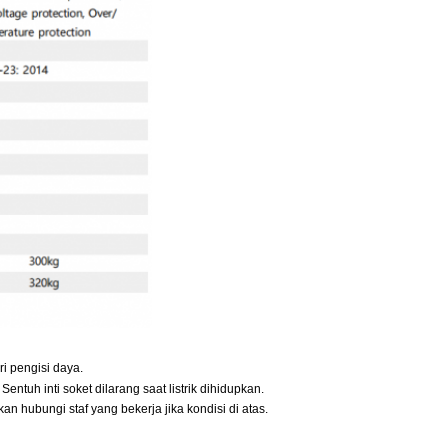
i pengisi daya.
entuh inti soket dilarang saat listrik dihidupkan.
an hubungi staf yang bekerja jika kondisi di atas.