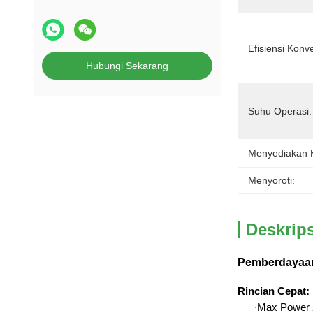
Efisiensi Konve
Hubungi Sekarang
Suhu Operasi:
Menyediakan
Menyoroti:
Deskrip
Pemberdayaan 
Rincian Cepat
:
Max Power
·