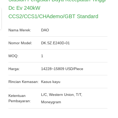
Dc Ev 240kW
CCS2/CCS1/CHAdemo/GBT Standard
Nama Merek:
DAO
Nomor Model:
DK.SZ.E240D-01
MOQ:
1
Harga:
14228~15809 USD/Piece
Rincian Kemasan:
Kasus kayu
L/C, Western Union, T/T,
Ketentuan
Pembayaran:
Moneygram