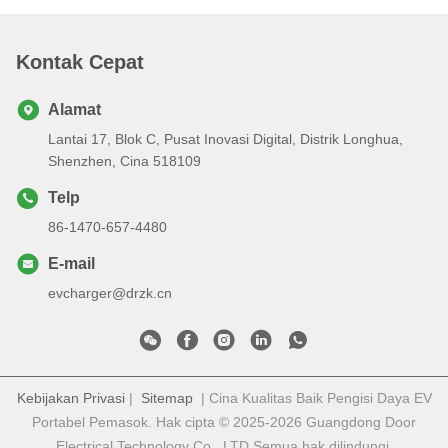
Kontak Cepat
Alamat
Lantai 17, Blok C, Pusat Inovasi Digital, Distrik Longhua,
Shenzhen, Cina 518109
Telp
86-1470-657-4480
E-mail
evcharger@drzk.cn
Kebijakan Privasi
|
Sitemap
| Cina Kualitas Baik Pengisi Daya EV
Portabel Pemasok. Hak cipta © 2025-2026 Guangdong Door
Electrical Technology Co., LTD Semua hak dilindungi.