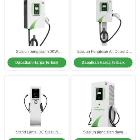
Stasiun pengisian 30KW
Stasiun Pengisian Air Dc Ev Di
pendingin udara Ev 3 Fase Home
Luar Lantai Berdiri Untuk Publik
Dapatkan Harga Terbaik
Dapatkan Harga Terbaik
Ev Charger
Stand Lantai DC Stasiun
Stasiun pengisian daya
Pengisian Komersial EV Tipe 2
kecepatan tinggi Dc Ev 240kW