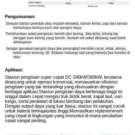
Pengumuman:
Simpan bahan peledak atau mudah terbakar, bahan kimia, uap dan benda
berbahaya lainnya jauh dari pengisi daya.
Pertahankan soket pengisian bersih dan kering. Jika kotor, tolong lap
dengan kain kering yang bersih. Sentuh inti soket dilarang saat listrik
dihidupkan.
Jangan gunakan pengisi daya jika perangkat memiliki cacat, retak, abrasi,
kebocoran kosong, dll. Silakan hubungi staf yang bekerja jika kondisi di
atas.
Aplikasi:
Stasiun pengisian super cepat DC 240kW/360kW, terutama
dirancang untuk operasi komersial, menawarkan efisiensi
pengisian yang tak tertandingi yang disesuaikan dengan
berbagai aplikasi.Stasiun pengisian daya bertenaga tinggi ini
unggul dalam cepat mengisi truk listrik berat, kapal laut, van
kargo, serta peralatan di lokasi tambang dan pelabuhan.
Dengan output daya yang luar biasa, stasiun ini sangat cocok
untuk baterai berkapasitas tinggi,Memastikan replenishment
yang cepat di lingkungan yang menuntut di mana perubahan
cepat sangat penting.