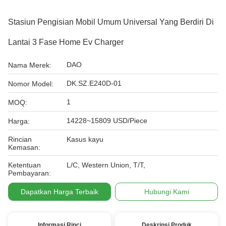
Stasiun Pengisian Mobil Umum Universal Yang Berdiri Di
Lantai 3 Fase Home Ev Charger
DAO
Nama Merek:
DK.SZ.E240D-01
Nomor Model:
1
MOQ:
14228~15809 USD/Piece
Harga:
Rincian
Kasus kayu
Kemasan:
Ketentuan
L/C, Western Union, T/T,
Pembayaran:
Dapatkan Harga Terbaik
Hubungi Kami
Informasi Rinci
Deskripsi Produk