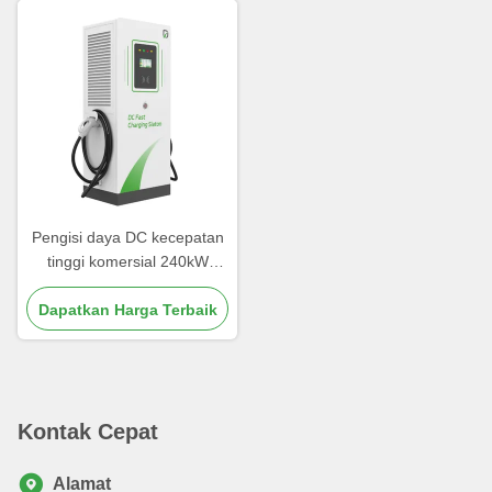
Pengisi daya DC kecepatan
tinggi komersial 240kW
untuk stasiun pengisian
Dapatkan Harga Terbaik
umum
Kontak Cepat
Alamat