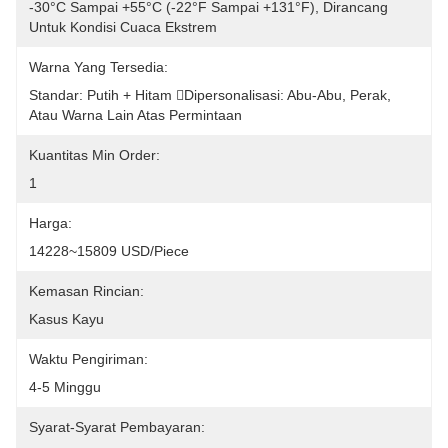
-30°C Sampai +55°C (-22°F Sampai +131°F), Dirancang 
Untuk Kondisi Cuaca Ekstrem
Warna Yang Tersedia:
Standar: Putih + Hitam Dipersonalisasi: Abu-Abu, Perak, 
Atau Warna Lain Atas Permintaan
Kuantitas Min Order:
1
Harga:
14228~15809 USD/Piece
Kemasan Rincian:
Kasus Kayu
Waktu Pengiriman:
4-5 Minggu
Syarat-Syarat Pembayaran: