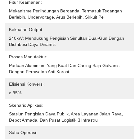
Fitur Keamanan:
Mekanisme Perlindungan Berganda, Termasuk Tegangan 
Berlebih, Undervoltage, Arus Berlebih, Sirkuit Pe
Kekuatan Output:
240kW: Mendukung Pengisian Simultan Dual-Gun Dengan 
Distribusi Daya Dinamis
Proses Manufaktur:
Paduan Aluminium Yang Kuat Dan Casing Baja Galvanis 
Dengan Perawatan Anti Korosi
Efisiensi Konversi:
≥ 95%
Skenario Aplikasi:
Stasiun Pengisian Daya Publik, Area Layanan Jalan Raya, 
Depot Armada, Dan Pusat Logistik  Infrastru
Suhu Operasi: