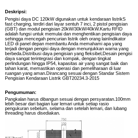
Deskripsi:
Pengisi daya DC 120kW digunakan untuk kendaraan listrik
S
fast charging, terdiri dari layar sentuh 7 inci, 2 pistol pengisian
(GBT) dan modul pengisian 20kW/30kW/40kW.Kartu RFID
adalah fungsi untuk memulai dan menghentikan pengisian daya
sehingga mencegah pencurian listrik oleh orang lainIndikator
LED di panel depan membantu Anda memahami apa yang
terjadi dengan pengisi daya dengan menunjukkan warna yang
berbeda.Distribusi daya pengisian yang fleksibel
,
Desain pengisi
daya sangat terintegrasi dan kompak, dengan tingkat
perlindungan hingga IP54, kapasitas air yang sangat baik dan
tahan karat, memastikan operasi dan pemeliharaan di luar
ruangan yang aman.Dirancang sesuai dengan Standar Sistem
Pengisian Kendaraan Listrik GBT20234.3-2015
Pengumuman:
Pangkalan harus dibangun sesuai dengan persyaratan.100mm
lebih besar dari bagian luar lemari untuk setiap rasio
pengukuran sebelum, selama dan setelah lemari, dan lubang
threading harus disediakan.