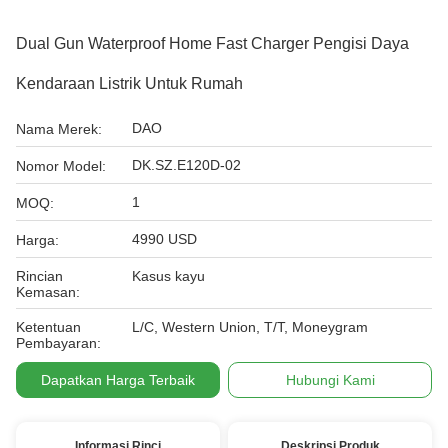
Dual Gun Waterproof Home Fast Charger Pengisi Daya
Kendaraan Listrik Untuk Rumah
DAO
Nama Merek:
DK.SZ.E120D-02
Nomor Model:
1
MOQ:
4990 USD
Harga:
Rincian
Kasus kayu
Kemasan:
Ketentuan
L/C, Western Union, T/T, Moneygram
Pembayaran:
Dapatkan Harga Terbaik
Hubungi Kami
Informasi Rinci
Deskripsi Produk