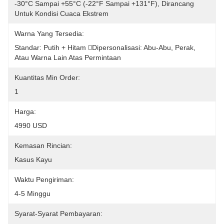
-30°C Sampai +55°C (-22°F Sampai +131°F), Dirancang 
Untuk Kondisi Cuaca Ekstrem
Warna Yang Tersedia:
Standar: Putih + Hitam Dipersonalisasi: Abu-Abu, Perak, 
Atau Warna Lain Atas Permintaan
Kuantitas Min Order:
1
Harga:
4990 USD
Kemasan Rincian:
Kasus Kayu
Waktu Pengiriman:
4-5 Minggu
Syarat-Syarat Pembayaran: