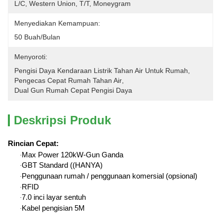
L/C, Western Union, T/T, Moneygram
Menyediakan Kemampuan:
50 Buah/bulan
Menyoroti:
Pengisi Daya Kendaraan Listrik Tahan Air Untuk Rumah
, 
Pengecas Cepat Rumah Tahan Air
, 
Dual Gun Rumah Cepat Pengisi Daya
Deskripsi Produk
Rincian Cepat
:
Max Power 120kW-Gun Ganda
·
GBT Standard ((HANYA)
·
Penggunaan rumah / penggunaan komersial (opsional)
·
RFID
·
7.0 inci layar sentuh
·
Kabel pengisian 5M
·