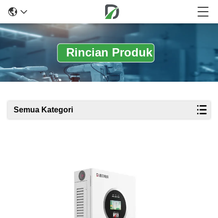
Rincian Produk
Semua Kategori