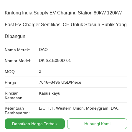
Kinlong India Supply EV Charging Station 80kW 120kW
Fast EV Charger Sertifikasi CE Untuk Stasiun Publik Yang
Dibangun
DAO
Nama Merek:
DK.SZ.E080D-01
Nomor Model:
2
MOQ:
7646~8496 USD/Piece
Harga:
Rincian
Kasus kayu
Kemasan:
Ketentuan
L/C, T/T, Western Union, Moneygram, D/A.
Pembayaran:
Dapatkan Harga Terbaik
Hubungi Kami