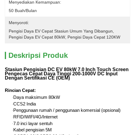
Menyediakan Kemampuan:
50 Buah/bulan
Menyoroti:
Pengisi Daya EV Cepat Stasiun Umum Yang Dibangun
, 
Pengisi Daya EV Cepat 80kW
, 
Pengisi Daya Cepat 120KW
Deskripsi Produk
Stasiun Pengisian DC EV 80kW 7.0 Inch Touch Screen
Pengecas Cepat Daya Tinggi 200-1000V DC Input
Dengan Sertifikasi CE (OEM)
Rincian Cepat
:
Daya maksimum 80kW
·
CCS2 India
·
Penggunaan rumah / penggunaan komersial (opsional)
·
RFID/WIFI/4G/Internet
·
7.0 inci layar sentuh
·
Kabel pengisian 5M
·