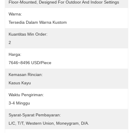
Floor-Mounted, Designed For Outdoor And Indoor Settings
Warna:
Tersedia Dalam Warna Kustom
Kuantitas Min Order:
2
Harga:
7646~8496 USD/Piece
Kemasan Rincian:
Kasus Kayu
Waktu Pengiriman:
3-4 Minggu
Syarat-Syarat Pembayaran:
L/C, T/T, Western Union, Moneygram, D/A.