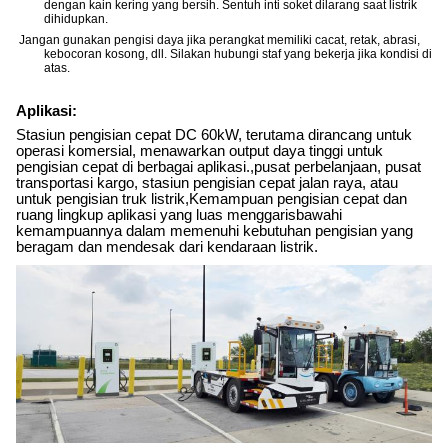
dengan kain kering yang bersih. Sentuh inti soket dilarang saat listrik
dihidupkan.
Jangan gunakan pengisi daya jika perangkat memiliki cacat, retak, abrasi,
kebocoran kosong, dll. Silakan hubungi staf yang bekerja jika kondisi di
atas.
Aplikasi:
Stasiun pengisian cepat DC 60kW, terutama dirancang untuk
operasi komersial, menawarkan output daya tinggi untuk
pengisian cepat di berbagai aplikasi.,pusat perbelanjaan, pusat
transportasi kargo, stasiun pengisian cepat jalan raya, atau
untuk pengisian truk listrik,Kemampuan pengisian cepat dan
ruang lingkup aplikasi yang luas menggarisbawahi
kemampuannya dalam memenuhi kebutuhan pengisian yang
beragam dan mendesak dari kendaraan listrik.