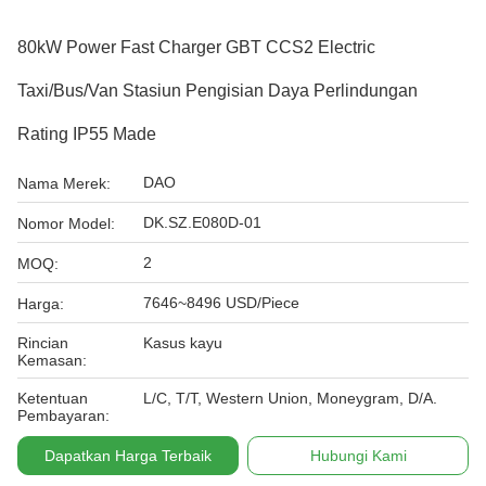
80kW Power Fast Charger GBT CCS2 Electric
Taxi/Bus/Van Stasiun Pengisian Daya Perlindungan
Rating IP55 Made
DAO
Nama Merek:
DK.SZ.E080D-01
Nomor Model:
2
MOQ:
7646~8496 USD/Piece
Harga:
Rincian
Kasus kayu
Kemasan:
Ketentuan
L/C, T/T, Western Union, Moneygram, D/A.
Pembayaran:
Dapatkan Harga Terbaik
Hubungi Kami