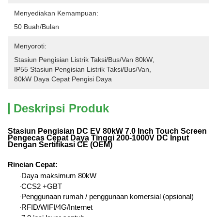
Menyediakan Kemampuan:
50 Buah/bulan
Menyoroti:
Stasiun Pengisian Listrik Taksi/bus/van 80kW
, 
IP55 Stasiun Pengisian Listrik Taksi/bus/van
, 
80kW Daya Cepat Pengisi Daya
Deskripsi Produk
Stasiun Pengisian DC EV 80kW 7.0 Inch Touch Screen
Pengecas Cepat Daya Tinggi 200-1000V DC Input
Dengan Sertifikasi CE (OEM)
Rincian Cepat
:
Daya maksimum 80kW
·
CCS2 +GBT
·
Penggunaan rumah / penggunaan komersial (opsional)
·
RFID/WIFI/4G/Internet
·