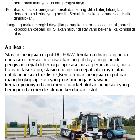
berbahaya lainnya jauh dari pengisi daya.
Pertahankan soket pengisian bersih dan kering. Jika kotor, tolong lap
dengan kain kering yang bersih. Sentuh inti soket dilarang saat listrik
dihidupkan.
Jangan gunakan pengisi daya jika perangkat memiliki cacat, retak, abrasi,
kebocoran kosong, dll. Silakan hubungi staf yang bekerja jika kondisi di
atas.
Aplikasi:
Stasiun pengisian cepat DC 60kW, terutama dirancang untuk
operasi komersial, menawarkan output daya tinggi untuk
pengisian cepat di berbagai aplikasi.,pusat perbelanjaan, pusat
transportasi kargo, stasiun pengisian cepat jalan raya, atau
untuk pengisian truk listrik,Kemampuan pengisian cepat dan
ruang lingkup aplikasi yang luas menggarisbawahi
kemampuannya dalam memenuhi kebutuhan pengisian yang
beragam dan mendesak dari kendaraan listrik.