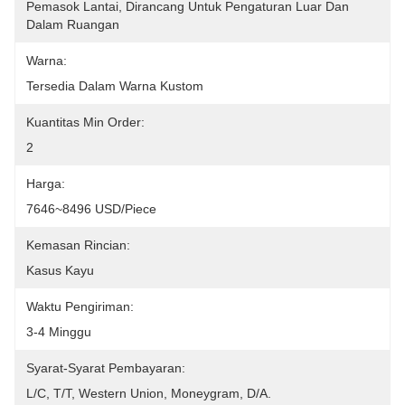
Pemasok Lantai, Dirancang Untuk Pengaturan Luar Dan 
Dalam Ruangan
Warna:
Tersedia Dalam Warna Kustom
Kuantitas Min Order:
2
Harga:
7646~8496 USD/Piece
Kemasan Rincian:
Kasus Kayu
Waktu Pengiriman:
3-4 Minggu
Syarat-Syarat Pembayaran:
L/C, T/T, Western Union, Moneygram, D/A.