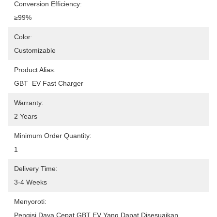
Conversion Efficiency:
≥99%
Color:
Customizable
Product Alias:
GBT  EV Fast Charger
Warranty:
2 Years
Minimum Order Quantity:
1
Delivery Time:
3-4 Weeks
Menyoroti:
Pengisi Daya Cepat GBT EV Yang Dapat Disesuaikan
, 