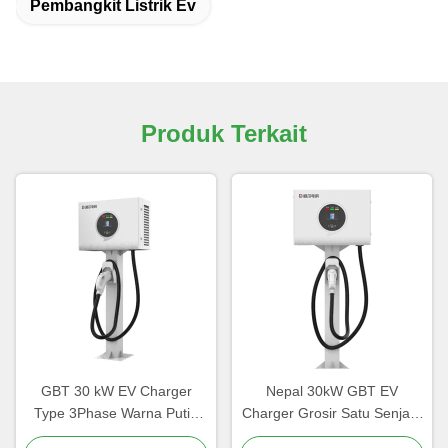
Pembangkit Listrik Ev
Produk Terkait
GBT 30 kW EV Charger
Nepal 30kW GBT EV
Type 3Phase Warna Putih
Charger Grosir Satu Senjata
OEM LOGO Pengisian
5 Meter OCPP Penggunaan