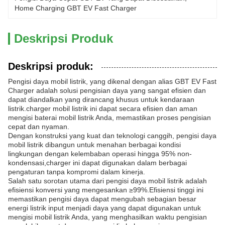
Home Charging GBT EV Fast Charger
Deskripsi Produk
Deskripsi produk:
Pengisi daya mobil listrik, yang dikenal dengan alias GBT EV Fast
Charger adalah solusi pengisian daya yang sangat efisien dan
dapat diandalkan yang dirancang khusus untuk kendaraan
listrik.charger mobil listrik ini dapat secara efisien dan aman
mengisi baterai mobil listrik Anda, memastikan proses pengisian
cepat dan nyaman.
Dengan konstruksi yang kuat dan teknologi canggih, pengisi daya
mobil listrik dibangun untuk menahan berbagai kondisi
lingkungan dengan kelembaban operasi hingga 95% non-
kondensasi,charger ini dapat digunakan dalam berbagai
pengaturan tanpa kompromi dalam kinerja.
Salah satu sorotan utama dari pengisi daya mobil listrik adalah
efisiensi konversi yang mengesankan ≥99%.Efisiensi tinggi ini
memastikan pengisi daya dapat mengubah sebagian besar
energi listrik input menjadi daya yang dapat digunakan untuk
mengisi mobil listrik Anda, yang menghasilkan waktu pengisian