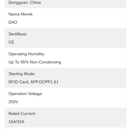
Dongguan, China
Nama Merek:
DAO
Sertifikasi:
CE
Operating Humidity:
Up To 95% Non-Condensing
Starting Mode:
RFID Card, APP.OCPP1.6J
Operation Voltage:
250V
Rated Current:
16A/32A