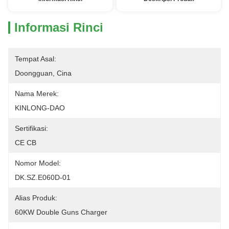
Informasi Rinci
Tempat Asal:
Doongguan, Cina
Nama Merek:
KINLONG-DAO
Sertifikasi:
CE CB
Nomor Model:
DK.SZ.E060D-01
Alias ​​Produk:
60KW Double Guns Charger