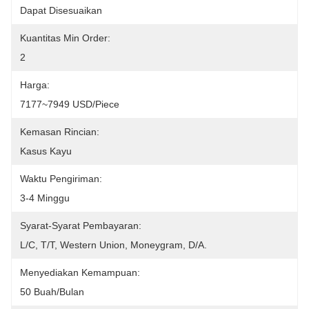
Dapat Disesuaikan
Kuantitas Min Order:
2
Harga:
7177~7949 USD/Piece
Kemasan Rincian:
Kasus Kayu
Waktu Pengiriman:
3-4 Minggu
Syarat-Syarat Pembayaran:
L/C, T/T, Western Union, Moneygram, D/A.
Menyediakan Kemampuan:
50 Buah/bulan