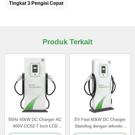
Tingkat 3 Pengisi Cepat
Produk Terkait
50Hz 60kW DC Charger AC
EV Fast 60kW DC Charger
400V CCS2 7 Inch LCD
Standing dengan teknologi
Display Dengan
konversi daya canggih