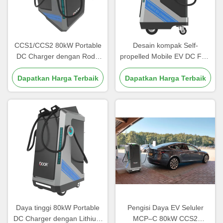
CCS1/CCS2 80kW Portable
Desain kompak Self-
DC Charger dengan Roda
propelled Mobile EV DC Fast
OCPP Kompatibel Outdoor
Charger 3 Phase AC Input
Dapatkan Harga Terbaik
Workshop Siap 250A DC
Dapatkan Harga Terbaik
40kWh Baterai OCPP1.6
Input
250A DC Input
Daya tinggi 80kW Portable
Pengisi Daya EV Seluler
DC Charger dengan Lithium
MCP–C 80kW CCS2