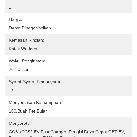
1
Harga:
Dapat Dinegosiasikan
Kemasan Rincian:
Kotak Wodeen
Waktu Pengiriman:
20-30 Hari
Syarat-Syarat Pembayaran:
T/T
Menyediakan Kemampuan:
100/buah Per Bulan
Menyoroti:
CCS1/CCS2 EV Fast Charger
, 
Pengisi Daya Cepat GBT EV
, 