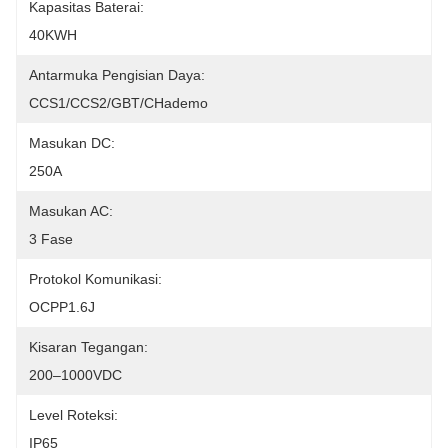
Kapasitas Baterai:
40KWH
Antarmuka Pengisian Daya:
CCS1/CCS2/GBT/CHademo
Masukan DC:
250A
Masukan AC:
3 Fase
Protokol Komunikasi:
OCPP1.6J
Kisaran Tegangan:
200–1000VDC
Level Roteksi:
IP65