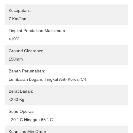
Kecepatan::
7 Km/jam
Tingkat Pendakian Maksimum:
>10%
Ground Clearance:
150mm
Bahan Perumahan:
Lembaran Logam, Tingkat Anti-Korosi C4
Berat Badan:
<280 Kg
Suhu Operasi:
–20 ° C Hingga +65 ° C.
Kuantitas Min Order: