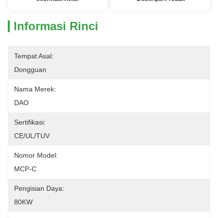
Informasi Rinci
Tempat Asal:
Dongguan
Nama Merek:
DAO
Sertifikasi:
CE/UL/TUV
Nomor Model:
MCP-C
Pengisian Daya:
80KW