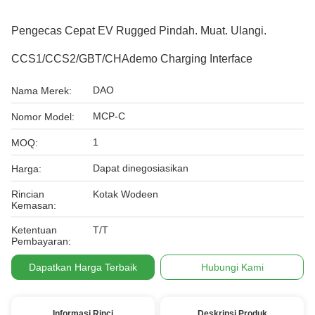
Pengecas Cepat EV Rugged Pindah. Muat. Ulangi.
CCS1/CCS2/GBT/CHAdemo Charging Interface
DAO
Nama Merek:
MCP-C
Nomor Model:
1
MOQ:
Dapat dinegosiasikan
Harga:
Rincian
Kotak Wodeen
Kemasan:
Ketentuan
T/T
Pembayaran:
Dapatkan Harga Terbaik
Hubungi Kami
Informasi Rinci
Deskripsi Produk