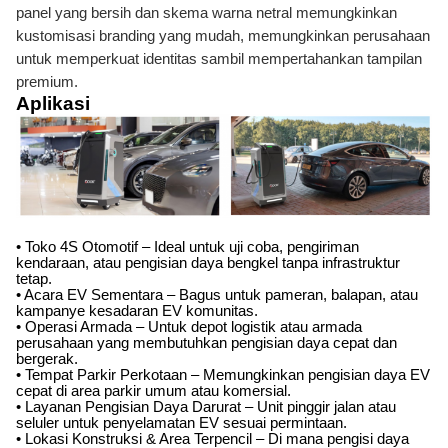
panel yang bersih dan skema warna netral memungkinkan
kustomisasi branding yang mudah, memungkinkan perusahaan
untuk memperkuat identitas sambil mempertahankan tampilan
premium.
Aplikasi
• Toko 4S Otomotif – Ideal untuk uji coba, pengiriman
kendaraan, atau pengisian daya bengkel tanpa infrastruktur
tetap.
• Acara EV Sementara – Bagus untuk pameran, balapan, atau
kampanye kesadaran EV komunitas.
• Operasi Armada – Untuk depot logistik atau armada
perusahaan yang membutuhkan pengisian daya cepat dan
bergerak.
• Tempat Parkir Perkotaan – Memungkinkan pengisian daya EV
cepat di area parkir umum atau komersial.
• Layanan Pengisian Daya Darurat – Unit pinggir jalan atau
seluler untuk penyelamatan EV sesuai permintaan.
• Lokasi Konstruksi & Area Terpencil – Di mana pengisi daya