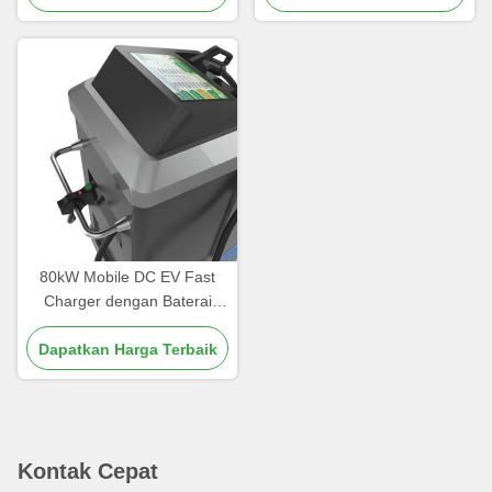
OCPP Antarmuka Pengisian
Daya CCS1
80kW Mobile DC EV Fast
Charger dengan Baterai
40kWh CCS1 CCS2
Dapatkan Harga Terbaik
OCPP1.6 IP54
Kontak Cepat