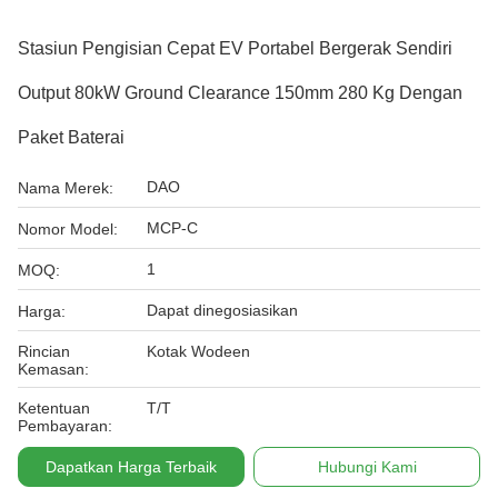
Stasiun Pengisian Cepat EV Portabel Bergerak Sendiri
Output 80kW Ground Clearance 150mm 280 Kg Dengan
Paket Baterai
DAO
Nama Merek:
MCP-C
Nomor Model:
1
MOQ:
Dapat dinegosiasikan
Harga:
Rincian
Kotak Wodeen
Kemasan:
Ketentuan
T/T
Pembayaran:
Dapatkan Harga Terbaik
Hubungi Kami