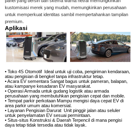
panel yang bersih dan skema warna netral memungkinkan
kustomisasi merek yang mudah, memungkinkan perusahaan
untuk memperkuat identitas sambil mempertahankan tampilan
premium.
Aplikasi
• Toko 4S Otomotif ️ Ideal untuk uji coba, pengiriman kendaraan,
atau pengisian di bengkel tanpa infrastruktur tetap.
• Acara EV sementara Sangat bagus untuk pameran, balapan,
atau kampanye kesadaran EV masyarakat.
• Operasi Armada untuk gudang logistik atau armada
perusahaan yang membutuhkan pengisian cepat dan mobile.
• Tempat parkir perkotaan Mampu mengisi daya cepat EV di
area parkir umum atau komersial.
• Layanan Pengisian Darurat ️ Unit pinggir jalan atau seluler
untuk penyelamatan EV sesuai permintaan.
• Situs-situs Konstruksi & Daerah Terpencil di mana pengisi
daya tetap tidak tersedia atau tidak layak.