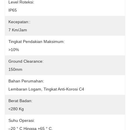
Level Roteksi:
IP65
Kecepatan::
7 Km/jam
Tingkat Pendakian Maksimum:
>10%
Ground Clearance:
150mm
Bahan Perumahan:
Lembaran Logam, Tingkat Anti-Korosi C4
Berat Badan:
<280 Kg
Suhu Operasi:
–20 ° C Hingga +65 ° C.