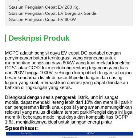
Stasiun Pengisian Cepat EV 280 Kg
, 
Stasiun Pengisian Cepat EV Bergerak Sendiri
, 
Stasiun Pengisian Cepat EV 80kW
Deskripsi Produk
MCPC adalah pengisi daya EV cepat DC portabel dengan
penyimpanan baterai terintegrasi, yang dirancang untuk
memberikan pengisian daya 80kW yang kuat melalui konektor
CCS1 atau CCS2.Ini mendukung rentang tegangan yang luas
dari 200V hingga 1000V, sehingga kompatibel dengan sebagian
besar kendaraan listrik di pasar.
65
perlindungan dan casing
logam yang kuat, memastikan operasi yang dapat diandalkan
bahkan di lingkungan yang keras.
Dilengkapi dengan sasis penggerak listrik, unit ini sangat
mobile, dapat mendaki lereng lebih dari 10% dan memiliki parkir
dan pengereman listrik untuk posisi yang aman.memungkinkan
relokasi yang mulus di dalam tempat parkirPengisi daya ini juga
memiliki beberapa mode input daya dan kompatibilitas OCPP
1.6J, menjadikannya ideal untuk jaringan energi pintar
Spesifikasi: