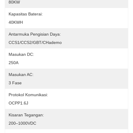
80KW
Kapasitas Baterai:
40KWH
Antarmuka Pengisian Daya:
CCS1/CCS2/GBT/CHademo
Masukan DC:
250A
Masukan AC:
3 Fase
Protokol Komunikasi:
OCPP1.6J
Kisaran Tegangan:
200–1000VDC