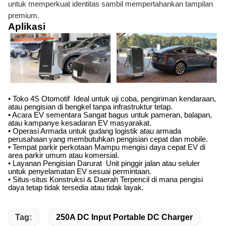
untuk memperkuat identitas sambil mempertahankan tampilan
premium.
Aplikasi
• Toko 4S Otomotif ️ Ideal untuk uji coba, pengiriman kendaraan,
atau pengisian di bengkel tanpa infrastruktur tetap.
• Acara EV sementara Sangat bagus untuk pameran, balapan,
atau kampanye kesadaran EV masyarakat.
• Operasi Armada untuk gudang logistik atau armada
perusahaan yang membutuhkan pengisian cepat dan mobile.
• Tempat parkir perkotaan Mampu mengisi daya cepat EV di
area parkir umum atau komersial.
• Layanan Pengisian Darurat ️ Unit pinggir jalan atau seluler
untuk penyelamatan EV sesuai permintaan.
• Situs-situs Konstruksi & Daerah Terpencil di mana pengisi
daya tetap tidak tersedia atau tidak layak.
Tag:
250A DC Input Portable DC Charger