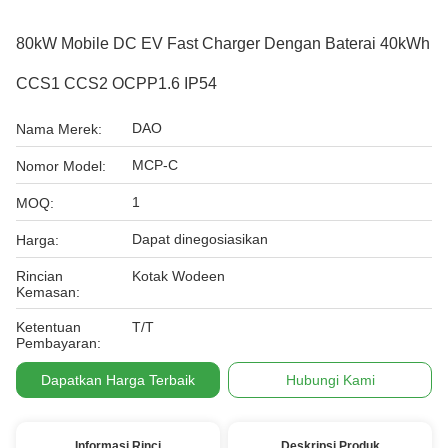
80kW Mobile DC EV Fast Charger Dengan Baterai 40kWh
CCS1 CCS2 OCPP1.6 IP54
DAO
Nama Merek:
MCP-C
Nomor Model:
1
MOQ:
Dapat dinegosiasikan
Harga:
Rincian
Kotak Wodeen
Kemasan:
Ketentuan
T/T
Pembayaran:
Dapatkan Harga Terbaik
Hubungi Kami
Informasi Rinci
Deskripsi Produk