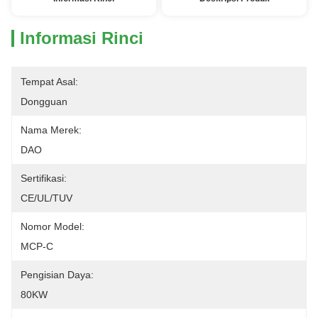
Informasi Rinci
Tempat Asal:
Dongguan
Nama Merek:
DAO
Sertifikasi:
CE/UL/TUV
Nomor Model:
MCP-C
Pengisian Daya:
80KW