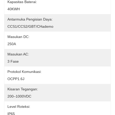
Kapasitas Baterai:
40KWH
Antarmuka Pengisian Daya:
CCS1/CCS2/GBT/CHademo
Masukan DC:
250A
Masukan AC:
3 Fase
Protokol Komunikasi:
OCPP1.6J
Kisaran Tegangan:
200–1000VDC
Level Roteksi:
IP65