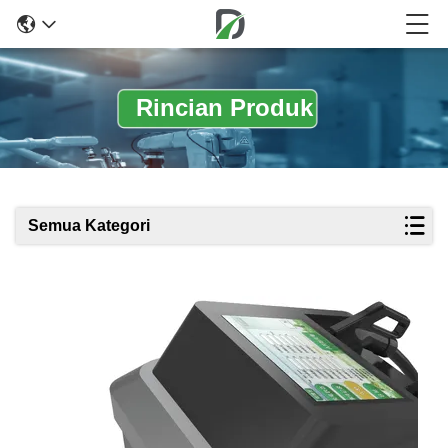
Rincian Produk
Semua Kategori