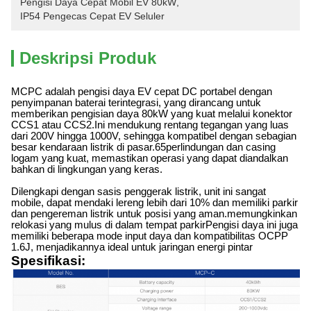
Pengisi Daya Cepat Mobil EV 80kW
, 
IP54 Pengecas Cepat EV Seluler
Deskripsi Produk
MCPC adalah pengisi daya EV cepat DC portabel dengan
penyimpanan baterai terintegrasi, yang dirancang untuk
memberikan pengisian daya 80kW yang kuat melalui konektor
CCS1 atau CCS2.Ini mendukung rentang tegangan yang luas
dari 200V hingga 1000V, sehingga kompatibel dengan sebagian
besar kendaraan listrik di pasar.
65
perlindungan dan casing
logam yang kuat, memastikan operasi yang dapat diandalkan
bahkan di lingkungan yang keras.
Dilengkapi dengan sasis penggerak listrik, unit ini sangat
mobile, dapat mendaki lereng lebih dari 10% dan memiliki parkir
dan pengereman listrik untuk posisi yang aman.memungkinkan
relokasi yang mulus di dalam tempat parkirPengisi daya ini juga
memiliki beberapa mode input daya dan kompatibilitas OCPP
1.6J, menjadikannya ideal untuk jaringan energi pintar
Spesifikasi: