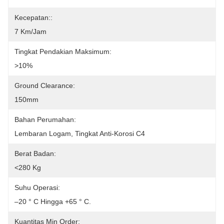
Kecepatan::
7 Km/jam
Tingkat Pendakian Maksimum:
>10%
Ground Clearance:
150mm
Bahan Perumahan:
Lembaran Logam, Tingkat Anti-Korosi C4
Berat Badan:
<280 Kg
Suhu Operasi:
–20 ° C Hingga +65 ° C.
Kuantitas Min Order: