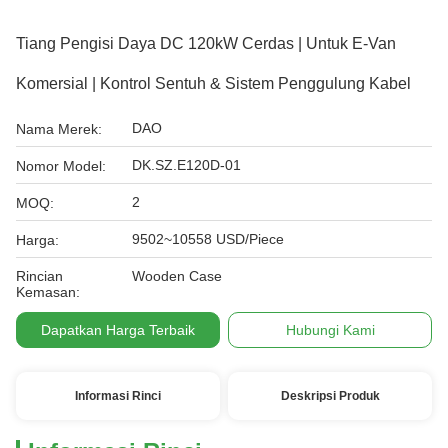
Tiang Pengisi Daya DC 120kW Cerdas | Untuk E-Van
Komersial | Kontrol Sentuh & Sistem Penggulung Kabel
DAO
Nama Merek:
DK.SZ.E120D-01
Nomor Model:
2
MOQ:
9502~10558 USD/Piece
Harga:
Rincian
Wooden Case
Kemasan:
Dapatkan Harga Terbaik
Hubungi Kami
Informasi Rinci
Deskripsi Produk