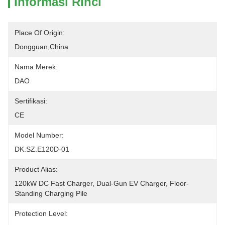
Informasi Rinci
Place Of Origin:
Dongguan,China
Nama Merek:
DAO
Sertifikasi:
CE
Model Number:
DK.SZ.E120D-01
Product Alias:
120kW DC Fast Charger, Dual-Gun EV Charger, Floor-
Standing Charging Pile
Protection Level: