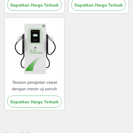
Dapatkan Harga Terbaik
Dengan Sertifikasi CE Dual
Dapatkan Harga Terbaik
Port
Stasiun pengisian cepat
dengan mesin uji penuh
Dapatkan Harga Terbaik