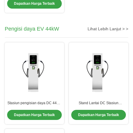
32Amp Mode 2 Pengisi daya
Dapatkan Harga Terbaik
tumpukan untuk mobil
Pengisi daya EV 44kW
Lihat Lebih Lanjut > >
Stasiun pengisian daya DC 44kW
Stand Lantai DC Stasiun
untuk kendaraan listrik
Pengisian Komersial EV Tipe 2
Pengisi Mobil Listrik Waterproof
Dapatkan Harga Terbaik
Dapatkan Harga Terbaik